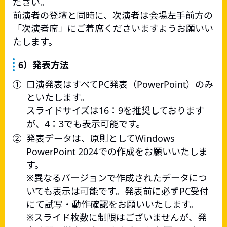
ださい。
前演者の登壇と同時に、次演者は会場左手前方の
「次演者席」にご着席くださいますようお願いい
たします。
6）発表方法
①
口演発表はすべてPC発表（PowerPoint）のみ
といたします。
スライドサイズは16：9を推奨しております
が、4：3でも表示可能です。
②
発表データは、原則としてWindows
PowerPoint 2024での作成をお願いいたしま
す。
※異なるバージョンで作成されたデータにつ
いても表示は可能です。発表前に必ずPC受付
にて試写・動作確認をお願いいたします。
※スライド枚数に制限はございませんが、発