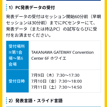
1）PC発表データの受付
発表データの受付はセッション開始60分前（早朝
セッションは30分前）までにPCセンターにて、
発表データ（または持込PC）の試写ならびに受
付をお済ませください。
受付場所
※第1会
TAKANAWA GATEWAY Convention
場～第6
Center 6F ホワイエ
会場
7月9日（木）7:30～17:30
受付日時
7月10日（金）7:30～18:00
7月11日（土）7:30～14:50
2）発表言語・スライド言語