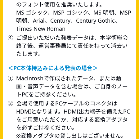
のフォント使用を推奨いたします。
MS ゴシック、MSP ゴシック、MS 明朝、MSP
明朝、Arial、Century、Century Gothic、
Times New Roman
④
ご提出いただいた発表データは、本学術総会
終了後、運営事務局にて責任を持って消去い
たします。
＜PC本体持込みによる発表の場合＞
①
Macintoshで作成されたデータ、または動
画・音声データを含む場合は、ご自身のノー
トPCをご持参ください。
②
会場で使用するPCケーブルのコネクタは
HDMIとなります。HDMI出力端子を備えたPC
をご用意いただくか、対応する変換アダプタ
を必ずご持参ください。
※変換アダプタの貸し出しはございません。