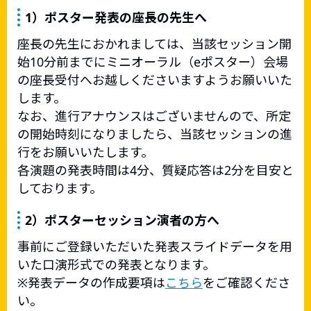
1）ポスター発表の座長の先生へ
座長の先生におかれましては、当該セッション開
始10分前までにミニオーラル（eポスター）会場
の座長受付へお越しくださいますようお願いいた
します。
なお、進行アナウンスはございませんので、所定
の開始時刻になりましたら、当該セッションの進
行をお願いいたします。
各演題の発表時間は4分、質疑応答は2分を目安と
しております。
2）ポスターセッション演者の方へ
事前にご登録いただいた発表スライドデータを用
いた口演形式での発表となります。
※発表データの作成要項は
こちら
をご確認くださ
い。