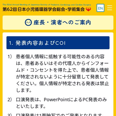
EN
座長・演者へのご案内
1. 発表内容およびCOI
患者個人情報に抵触する可能性のある内容
は、患者あるいはその代理人からインフォー
ムド・コンセントを得た上で、患者個人情報
が特定されないように十分留意して発表して
ください。個人情報が特定される発表は禁止
します。
口演発表は、PowerPointによるPC発表のみ
といたします。
口演発表は1面映写でのご発表となります。