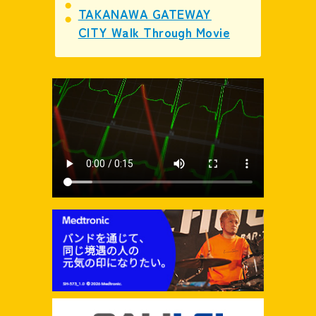
TAKANAWA GATEWAY
CITY Walk Through Movie