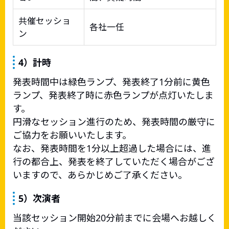
共催セッショ
各社一任
ン
4）計時
発表時間中は緑色ランプ、発表終了1分前に黄色
ランプ、発表終了時に赤色ランプが点灯いたしま
す。
円滑なセッション進行のため、発表時間の厳守に
ご協力をお願いいたします。
なお、発表時間を1分以上超過した場合には、進
行の都合上、発表を終了していただく場合がござ
いますので、あらかじめご了承ください。
5）次演者
当該セッション開始20分前までに会場へお越しく