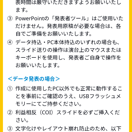
表時間は厳守いただきますようお願いいたし
ます。
③
PowerPointの「発表者ツール」はご使用いた
だけません。発表用原稿が必要な場合は、各
自でご準備をお願いいたします。
④
データ持込・PC本体持込のいずれの場合も、
スライド送りの操作は演台上のマウスまたは
キーボードを使用し、発表者ご自身で操作を
お願いいたします。
＜データ発表の場合＞
①
作成に使用したPC以外でも正常に動作するこ
とを事前にご確認のうえ、USBフラッシュメ
モリーにてご持参ください。
②
利益相反（COI）スライドを必ずご挿入くだ
さい。
③
文字化けやレイアウト崩れ防止のため、以下