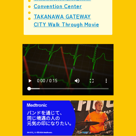
Convention Center
TAKANAWA GATEWAY
CITY Walk Through Movie