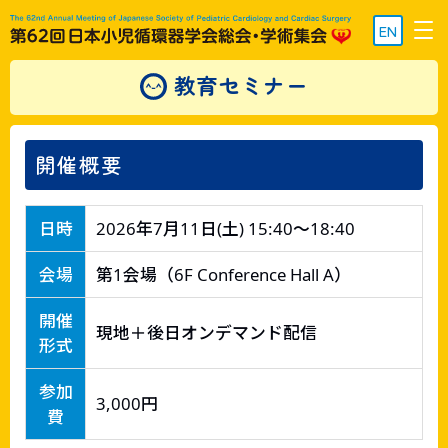
EN
教育セミナー
開催概要
日時
2026年7月11日(土) 15:40～18:40
会場
第1会場（6F Conference Hall A）
開催
現地＋後日オンデマンド配信
形式
参加
3,000円
費