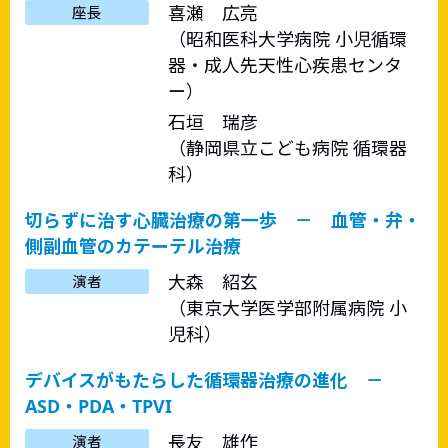
喜瀬 広亮
座長
（昭和医科大学病院 小児循環
器・成人先天性心疾患センタ
ー）
石垣 瑞彦
（静岡県立こども病院 循環器
科）
切らずに治す心臓治療の第一歩 － 血管・弁・
側副血管のカテーテル治療
大森 紹玄
演者
（東京大学医学部附属病院 小
児科）
デバイスがもたらした循環器治療の進化 －
ASD・PDA・TPVI
長友 雄作
演者