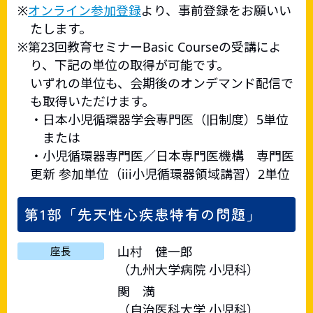
オンライン参加登録
より、事前登録をお願いい
たします。
第23回教育セミナーBasic Courseの受講によ
り、下記の単位の取得が可能です。
いずれの単位も、会期後のオンデマンド配信で
も取得いただけます。
・日本小児循環器学会専門医（旧制度）5単位
または
・小児循環器専門医／日本専門医機構 専門医
更新 参加単位（iii小児循環器領域講習）2単位
第1部「先天性心疾患特有の問題」
山村 健一郎
座長
（九州大学病院 小児科）
関 満
（自治医科大学 小児科）