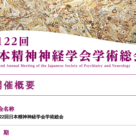
開催概要
会名称
122回日本精神神経学会学術総会
 期