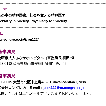
ーマ
会の中の精神医療、社会を変える精神医学
chiatry in Society, Psychiatry for Society
L
.congre.co.jp/jspn122/
会事務局
会医療法人あさかホスピタル（事務局長 喜田 恒）
63-0198 福島県郡山市安積町笹川字経坦45
営事務局
30-0005 大阪市北区中之島4‐3‐51 Nakanoshima Qross
会社コングレ内 E-mail：
jspn122@m.congre.co.jp
お問い合わせは上記メールアドレスまでお願いいたします。