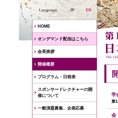
JP
EN
Language
HOME
オンデマンド配信はこちら
会長挨拶
開催概要
プログラム・日程表
スポンサードレクチャーの開
学
催について
第
一般演題募集、企画応募
会