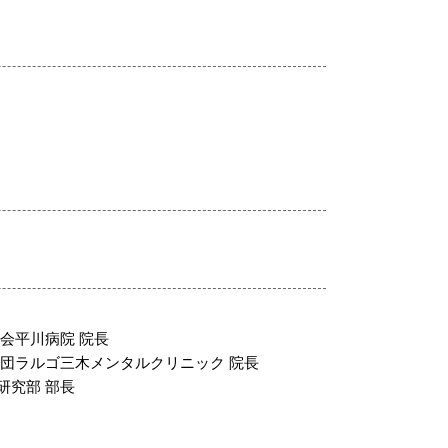
会平川病院 院長
団ラルゴ三木メンタルクリニック 院長
研究部 部長