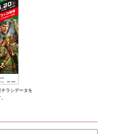
座チラシデータを
す。