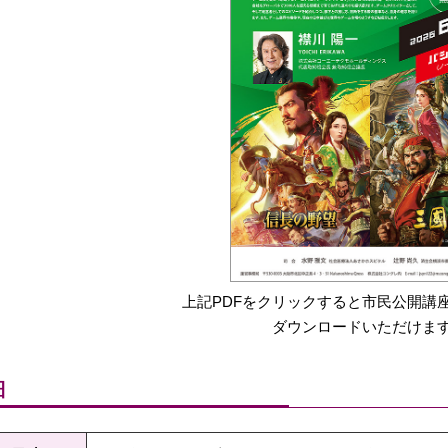
上記PDFをクリックすると市民公開講
ダウンロードいただけま
細