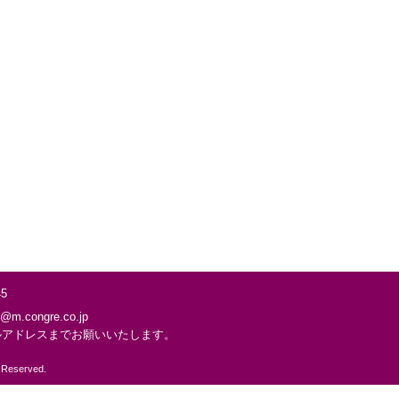
5
2@m.congre.co.jp
ルアドレスまでお願いいたします。
s Reserved.