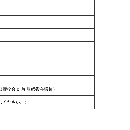
締役会長 兼 取締役会議長）
しください。）