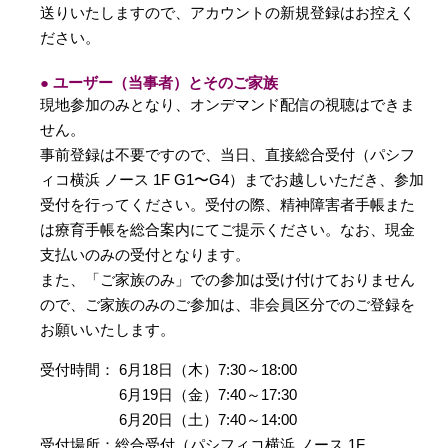
送りいたしますので、アカウントの新規登録はお控えく
ださい。
● ユーザー（当事者）とそのご家族
現地参加のみとなり、オンデマンド配信の視聴はできま
せん。
事前登録は不要ですので、当日、直接総合受付（パシフ
ィコ横浜 ノース 1F G1〜G4）までお越しいただき、参加
受付を行ってください。受付の際、精神障害者手帳また
は療育手帳を総合案内にてご提示ください。なお、現金
支払いのみの受付となります。
また、「ご家族のみ」での参加は受け付けておりません
ので、ご家族のみのご参加は、非会員区分でのご登録を
お願いいたします。
受付時間： 6月18日（木）7:30～18:00
6月19日（金）7:40～17:30
6月20日（土）7:40～14:00
受付場所：総合受付（パシフィコ横浜 ノース 1F