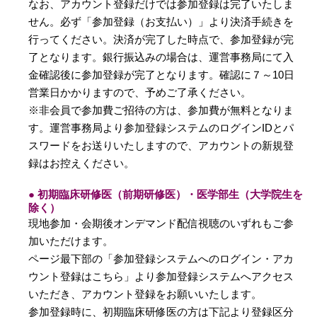
なお、アカウント登録だけでは参加登録は完了いたしま
せん。必ず「参加登録（お支払い）」より決済手続きを
行ってください。決済が完了した時点で、参加登録が完
了となります。銀行振込みの場合は、運営事務局にて入
金確認後に参加登録が完了となります。確認に７～10日
営業日かかりますので、予めご了承ください。
※非会員で参加費ご招待の方は、参加費が無料となりま
す。運営事務局より参加登録システムのログインIDとパ
スワードをお送りいたしますので、アカウントの新規登
録はお控えください。
● 初期臨床研修医（前期研修医）・医学部生（大学院生を
除く）
現地参加・会期後オンデマンド配信視聴のいずれもご参
加いただけます。
ページ最下部の「参加登録システムへのログイン・アカ
ウント登録はこちら」より参加登録システムへアクセス
いただき、アカウント登録をお願いいたします。
参加登録時に、初期臨床研修医の方は下記より登録区分