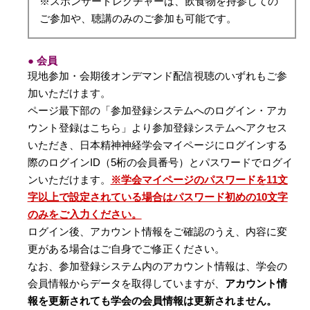
※スポンサードレクチャーは、飲食物を持参しての
ご参加や、聴講のみのご参加も可能です。
● 会員
現地参加・会期後オンデマンド配信視聴のいずれもご参
加いただけます。
ページ最下部の「参加登録システムへのログイン・アカ
ウント登録はこちら」より参加登録システムへアクセス
いただき、日本精神神経学会マイページにログインする
際のログインID（5桁の会員番号）とパスワードでログイ
ンいただけます。
※学会マイページのパスワードを11文
字以上で設定されている場合はパスワード初めの10文字
のみをご入力ください。
ログイン後、アカウント情報をご確認のうえ、内容に変
更がある場合はご自身でご修正ください。
なお、参加登録システム内のアカウント情報は、学会の
会員情報からデータを取得していますが、
アカウント情
報を更新されても学会の会員情報は更新されません。