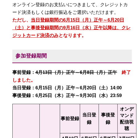
オンライン登録のお支払いにつきまして、クレジットカ
ード決済もしくは銀行振込をご選択いただけます。
ただし、
当日登録期間の6月15日（月）正午～6月20日
（土）と事後登録期間の9月16日（水）正午以降は、クレ
ジットカード決済のみ
となります。
参加登録期間
事前登録：
4月13日（月）正午～6月8日（月）正午
終了
しました。
当日登録：6月15日（月）正午～6月20日（土）14:00
事後登録：6月25日（木）正午～9月30日（水）
23:59
オンデ
当日登
事後登
マンド
事前登録
配信視
録
録
聴