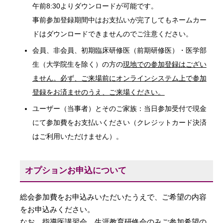
午前8:30よりダウンロードが可能です。
事前参加登録期間中はお支払いが完了してもネームカー
ドはダウンロードできませんのでご注意ください。
会員、非会員、初期臨床研修医（前期研修医）・医学部
生（大学院生を除く）の方の
現地での参加登録はござい
ません。必ず、ご来場前にオンラインシステム上で参加
登録をお済ませのうえ、ご来場ください。
ユーザー（当事者）とそのご家族：当日参加受付で現金
にて参加費をお支払いください（クレジットカード決済
はご利用いただけません）。
オプションお申込について
総会参加費をお申込みいただいたうえで、ご希望の内容
をお申込みください。
なお、指導医講習会、生涯教育研修会のみご参加希望の