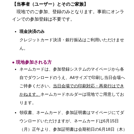
【当事者（ユーザー）とそのご家族】
現地でのご参加、登録のみとなります。事前にオンラ
インでの参加登録は不要です。
現金決済のみ
クレジットカード決済・銀行振込はご利用いただけませ
ん。
● 現地参加される方
ネームカードは、参加登録システムのマイページから各
自でダウンロードのうえ、A4サイズで印刷し当日会場へ
ご持参ください。
当日会場での印刷対応・再発行はでき
かねます。
ネームカードホルダーは現地でご用意してお
ります。
領収書、ネームカード、参加証明書はマイページにてダ
ウンロードいただけますが、ネームカードは6月15日
（月）正午より、参加証明書は会期初日の6月18日（木）