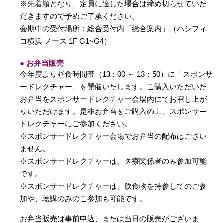
※先着順となり、定員に達した場合は締め切らせていた
だきますので予めご了承ください。
会期中の受付場所：総合受付内「総合案内」（パシフィ
コ横浜 ノース 1F G1~G4）
● お弁当販売
今年度より昼食時間帯（13：00 ～ 13：50）に「スポンサ
ードレクチャー」を開催いたします。ご購入いただいた
お弁当をスポンサードレクチャー会場内にてお召し上が
りいただけます。是非お弁当をご購入の上、スポンサー
ドレクチャーにご参加ください。
※スポンサードレクチャー会場でお弁当の配布はござい
ません。
※スポンサードレクチャーは、医療関係者のみ参加可能
です。
※スポンサードレクチャーは、飲食物を持参してのご参
加や、聴講のみのご参加も可能です。
お弁当販売は事前申込、または当日の販売がございま