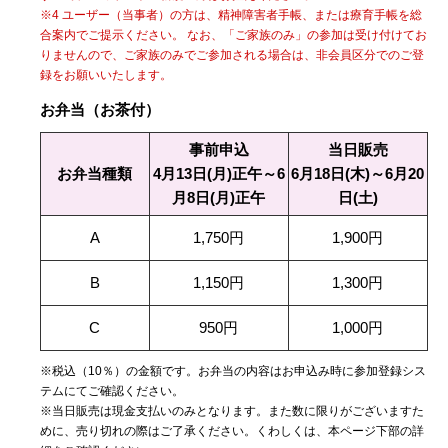
※4 ユーザー（当事者）の方は、精神障害者手帳、または療育手帳を総
合案内でご提示ください。 なお、「ご家族のみ」の参加は受け付けてお
りませんので、ご家族のみでご参加される場合は、非会員区分でのご登
録をお願いいたします。
お弁当（お茶付）
事前申込
当日販売
お弁当種類
4月13日(月)正午～6
6月18日(木)～6月20
月8日(月)正午
日(土)
A
1,750円
1,900円
B
1,150円
1,300円
C
950円
1,000円
※税込（10％）の金額です。お弁当の内容はお申込み時に参加登録シス
テムにてご確認ください。
※当日販売は現金支払いのみとなります。また数に限りがございますた
めに、売り切れの際はご了承ください。くわしくは、本ページ下部の詳