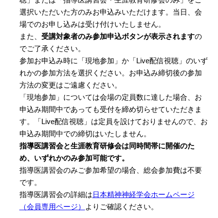
選択いただいた⽅のみお申込みいただけます。当日、会
場でのお申し込みは受け付けいたしません。
また、
受講対象者のみ参加申込ボタンが表示されます
の
でご了承ください。
参加お申込み時に「現地参加」か「Live配信視聴」のいず
れかの参加⽅法を選択ください。お申込み締切後の参加
⽅法の変更はご遠慮ください。
「現地参加」については会場の定員数に達した場合、お
申込み期間中であっても受付を締め切らせていただきま
す。「Live配信視聴」は定員を設けておりませんので、お
申込み期間中での締切はいたしません。
指導医講習会と生涯教育研修会は同時間帯に開催のた
め、いずれかのみ参加可能です。
指導医講習会のみご参加希望の場合、総会参加費は不要
です。
指導医講習会の詳細は
日本精神神経学会ホームページ
（会員専用ページ）
よりご確認ください。