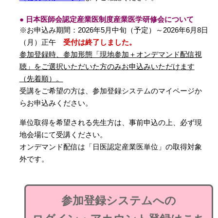
● 日本医師会認定産業医制度産業医学研修会について
※お申込み期間：2026年5月中旬（予定）～2026年6月8日
（月）正午
受付は終了しました。
参加登録時、参加形態「現地参加＋オンデマンド配信視
聴」をご選択いただいた方のみお申込みいただけます
（先着順）。
受講をご希望の方は、参加登録システムのマイページか
らお申込みください。
単位取得を希望される先生方は、事前申込の上、必ず現
地会場にて受講ください。
オンデマンド配信は「日医認定産業医単位」の取得対象
外です。
参加登録システムへの