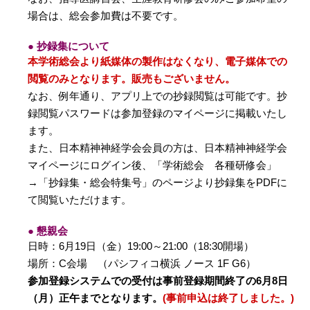
場合は、総会参加費は不要です。
● 抄録集について
本学術総会より紙媒体の製作はなくなり、電子媒体での
閲覧のみとなります。販売もございません。
なお、例年通り、アプリ上での抄録閲覧は可能です。抄
録閲覧パスワードは参加登録のマイページに掲載いたし
ます。
また、日本精神神経学会会員の方は、日本精神神経学会
マイページにログイン後、「学術総会 各種研修会」
→「抄録集・総会特集号」のページより抄録集をPDFに
て閲覧いただけます。
● 懇親会
日時：6月19日（金）19:00～21:00（18:30開場）
場所：C会場 （パシフィコ横浜 ノース 1F G6）
参加登録システムでの受付は事前登録期間終了の6月8日
（月）正午までとなります。
(事前申込は終了しました。)