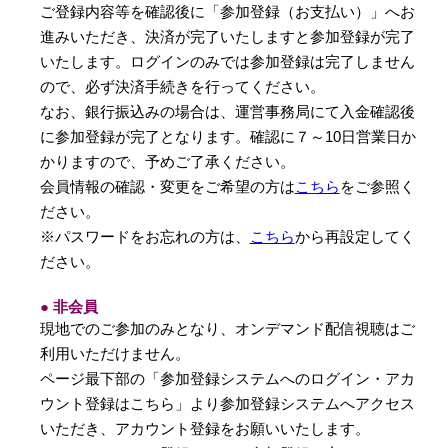
ご登録内容等を確認後に「参加登録（お支払い）」へお
進みいただき、決済が完了いたしますと参加登録が完了
いたします。ログインのみでは参加登録は完了しません
ので、必ず決済手続きを行ってください。
なお、銀行振込みの場合は、運営事務局にて入金確認後
に参加登録が完了となります。確認に７～10日営業日か
かりますので、予めご了承ください。
会員情報の確認・変更をご希望の方は
こちら
をご参照く
ださい。
※パスワードをお忘れの方は、
こちら
から再設定してく
ださい。
● 非会員
現地でのご参加のみとなり、オンデマンド配信視聴はご
利用いただけません。
ページ最下部の「参加登録システムへのログイン・アカ
ウント登録はこちら」より参加登録システムへアクセス
いただき、アカウント登録をお願いいたします。