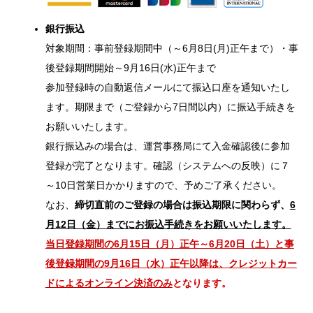
銀行振込
対象期間：事前登録期間中（～6月8日(月)正午まで）・事
後登録期間開始～9月16日(水)正午まで
参加登録時の自動返信メールにて振込口座を通知いたし
ます。期限まで（ご登録から7日間以内）に振込手続きを
お願いいたします。
銀行振込みの場合は、運営事務局にて入金確認後に参加
登録が完了となります。確認（システムへの反映）に７
～10日営業日かかりますので、予めご了承ください。
なお、
締切直前のご登録の場合は振込期限に関わらず、
6
月12日（金）までにお振込手続きをお願いいたします。
当日登録期間の6月15日（月）正午～6月20日（土）と事
後登録期間の9月16日（水）正午以降は、クレジットカー
ドによるオンライン決済のみ
となります。