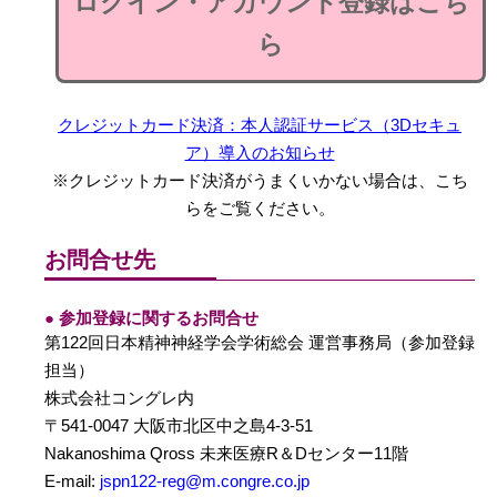
ログイン・アカウント登録はこち
ら
クレジットカード決済：本人認証サービス（3Dセキュ
ア）導入のお知らせ
※クレジットカード決済がうまくいかない場合は、こち
らをご覧ください。
お問合せ先
● 参加登録に関するお問合せ
第122回日本精神神経学会学術総会 運営事務局（参加登録
担当）
株式会社コングレ内
〒541-0047 大阪市北区中之島4-3-51
Nakanoshima Qross 未来医療R＆Dセンター11階
E-mail:
jspn122-reg@m.congre.co.jp