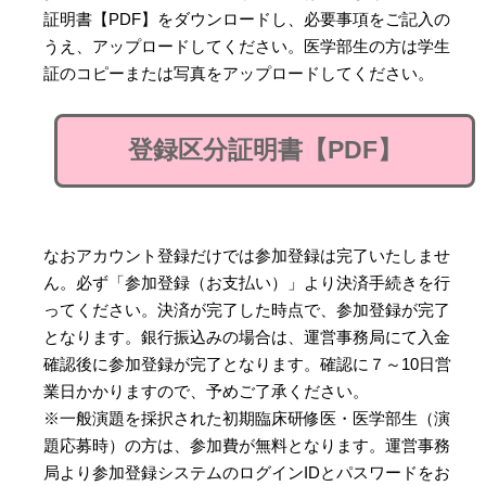
証明書【PDF】をダウンロードし、必要事項をご記入の
うえ、アップロードしてください。医学部生の方は学生
証のコピーまたは写真をアップロードしてください。
登録区分証明書【PDF】
なおアカウント登録だけでは参加登録は完了いたしませ
ん。必ず「参加登録（お支払い）」より決済手続きを行
ってください。決済が完了した時点で、参加登録が完了
となります。銀行振込みの場合は、運営事務局にて入金
確認後に参加登録が完了となります。確認に７～10日営
業日かかりますので、予めご了承ください。
※一般演題を採択された初期臨床研修医・医学部生（演
題応募時）の方は、参加費が無料となります。運営事務
局より参加登録システムのログインIDとパスワードをお