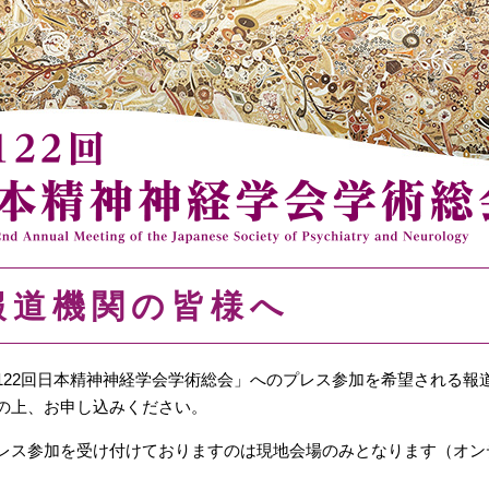
報道機関の皆様へ
122回日本精神神経学会学術総会」へのプレス参加を希望される報
の上、お申し込みください。
レス参加を受け付けておりますのは現地会場のみとなります（オン
。