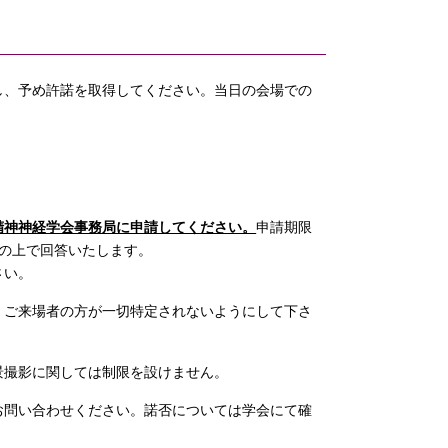
し、予め許諾を取得してください。当日の会場での
精神神経学会事務局に申請してください。
申請期限
の上で回答いたします。
さい。
、ご来場者の方が一切特定されないようにして下さ
景撮影に関しては制限を設けません。
お問い合わせください。諾否については学会にて確
。