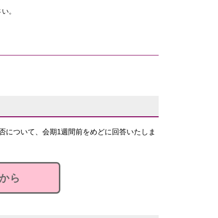
さい。
否について、会期1週間前をめどに回答いたしま
から