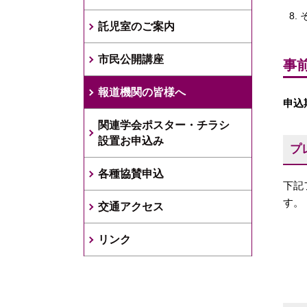
託児室のご案内
市民公開講座
事
報道機関の皆様へ
申込
関連学会ポスター・チラシ
設置お申込み
プ
各種協賛申込
下記
す。
交通アクセス
リンク