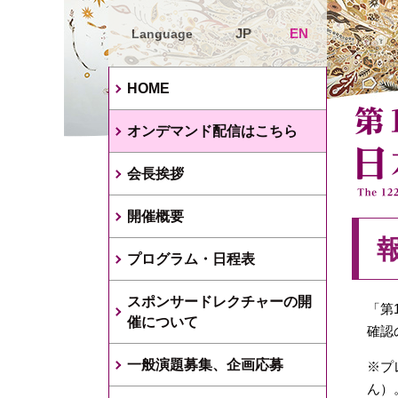
JP
EN
Language
HOME
オンデマンド配信はこちら
会長挨拶
開催概要
プログラム・日程表
スポンサードレクチャーの開
「第
催について
確認
一般演題募集、企画応募
※プ
ん）