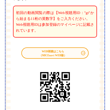
初回の動画閲覧の際は【Web視聴用ID："gt"か
ら始まる11桁の英数字】をご入力ください。
Web視聴用IDは参加登録のマイページに記載さ
れています。
WEB視聴はこちら
（MICEnavi WEB版）