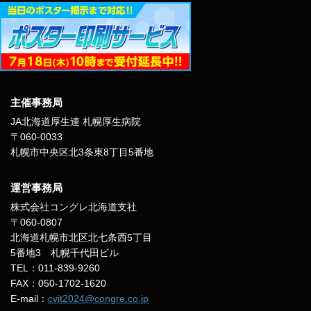
主催事務局
JA北海道厚生連 札幌厚生病院
〒060-0033
札幌市中央区北3条東8丁目5番地
運営事務局
株式会社コングレ北海道支社
〒060-0807
北海道札幌市北区北七条西5丁目
5番地3 札幌千代田ビル
TEL：011-839-9260
FAX：050-1702-1620
E-mail：
cvit2024@congre.co.jp