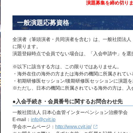
演題募集を締め切り
一般演題応募資格
全演者（筆頭演者・共同演者を含む）は、一般社団法人 
に限ります。
演題登録時点で会員でない場合は、「入会申請中」を選
※以下に該当する方は、この限りではありません。
・海外在住の海外の方または海外の機関に所属されてい
・初期研修医セッション/後期研修医セッションに演題
※ただし、日本の機関に所属されている海外の方は、入
●入会手続き・会員番号に関するお問合わせ先
一般社団法人 日本心血管インターベンション治療学会
E-mail：
info@cvit.jp
学会ホームページ：
http://www.cvit.jp/