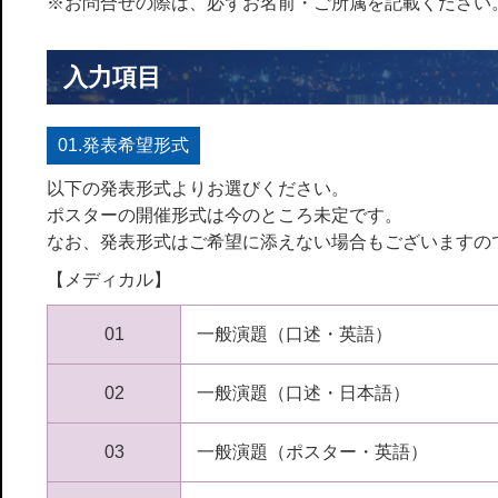
※お問合せの際は、必ずお名前・ご所属を記載ください
入力項目
01.発表希望形式
以下の発表形式よりお選びください。
ポスターの開催形式は今のところ未定です。
なお、発表形式はご希望に添えない場合もございますの
【メディカル】
01
一般演題（口述・英語）
02
一般演題（口述・日本語）
03
一般演題（ポスター・英語）