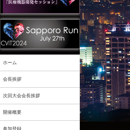
ホーム
会長挨拶
次回大会会長挨拶
開催概要
参加登録