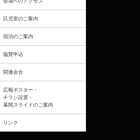
会場へのアクセス
託児室のご案内
宿泊のご案内
協賛申込
関連会合
広報ポスター・
チラシ設置・
幕間スライドのご案内
リンク