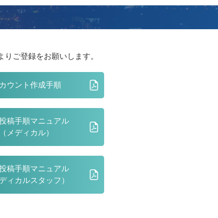
よりご登録をお願いします。
カウント作成手順
投稿手順マニュアル
（メディカル）
投稿手順マニュアル
ディカルスタッフ）