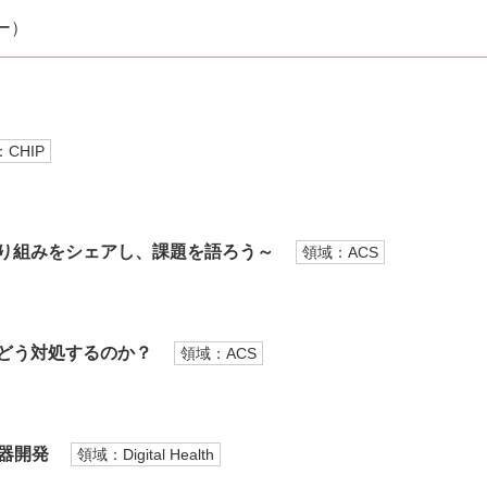
ー）
CHIP
取り組みをシェアし、課題を語ろう～
領域：ACS
どう対処するのか？
領域：ACS
器開発
領域：Digital Health