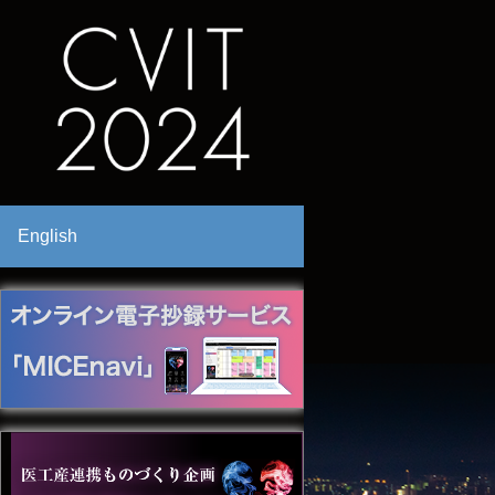
English