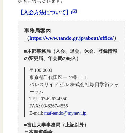
演者に付与されます。
【入会方法について】
事務局案内
（
https://www.tando.gr.jp/about/office/
）
■本部事務局（入会、退会、休会、登録情報
の変更届、年会費の納入）
〒100-0003
東京都千代田区一ツ橋1-1-1
パレスサイドビル 株式会社毎日学術フォ
ーラム
TEL: 03-6267-4550
FAX: 03-6267-4555
E-mail:
maf-tando@mynavi.jp
■富山大学事務局（上記以外）
日本胆道学会