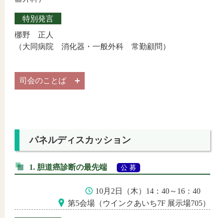
特別発言
梛野 正人
（大同病院 消化器・一般外科 常勤顧問）
司会のことば
パネルディスカッション
1. 胆道癌診断の最先端
公 募
10月2日（木）14：40～16：40
第5会場（ウインクあいち7F 展示場705）