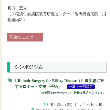
真口 宏介
（手稲渓仁会病院教育研究センター／亀田総合病院 消
化器内科）
司会のことば
シンポジウム
1.Robotic Surgery for Biliary Disease（胆道疾患に対
するロボット支援下手術）
公募・一部指定
※英語でのセッション、抄録は英語となります。
10月2日（木）14：40～16：40