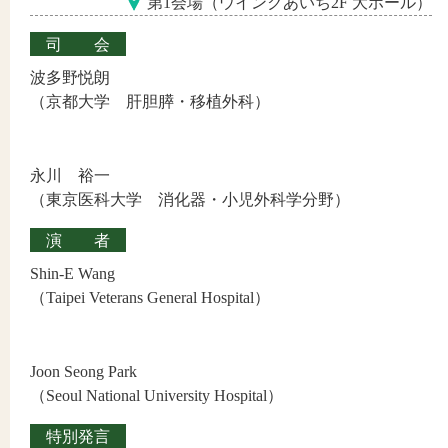
第1会場（ウインクあいち2F 大ホール）
司会
波多野悦朗
（京都大学 肝胆膵・移植外科）
永川 裕一
（東京医科大学 消化器・小児外科学分野）
演者
Shin-E Wang
（Taipei Veterans General Hospital）
Joon Seong Park
（Seoul National University Hospital）
特別発言