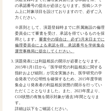
の承認番号の提出が必須となります。投稿システ
ム上に対象項目を設けておりますので、必ずご入
力ください。
※原則として、演題登録時までに所属施設の倫理
委員会にて審査を受け、承認を得ているものを採
用とします。
審査中の場合は、必ず3月末日までに
倫理委員会による承認を得、承認番号を学術集会
運営事務局に提出してください。
演題発表には利益相反の開示が必要となります。
2015年1月1日から「医学研究の利益相反に関する
指針および細則」が完全実施され、医学研究の学
会発表での公明性を確保するため、2015年度学術
集会より発表者の利益相反状態の開示を行ってい
ただくこととなりました。また、2023年度より、
COI状態の有無を開示対象が過去3年間となりま
す。
詳細は以下をご確認ください。