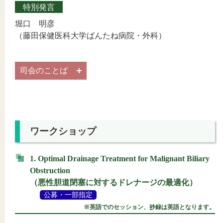
特別発言
堀口 明彦
（藤田保健医科大学ばんたね病院・外科）
司会のことば
ワークショップ
1. Optimal Drainage Treatment for Malignant Biliary
Obstruction
（悪性胆道閉塞に対するドレナージの最適化）
公募・一部指定
※英語でのセッション、抄録は英語となります。