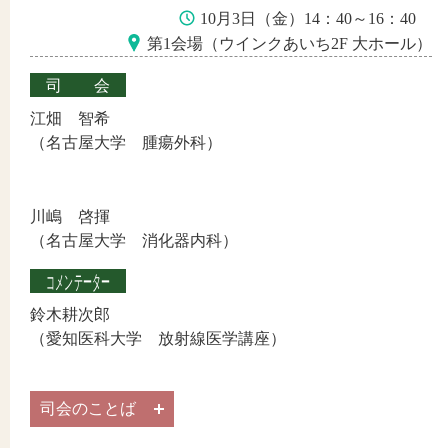
10月3日（金）14：40～16：40
第1会場（ウインクあいち2F 大ホール）
司会
江畑 智希
（名古屋大学 腫瘍外科）
川嶋 啓揮
（名古屋大学 消化器内科）
コメンテーター
鈴木耕次郎
（愛知医科大学 放射線医学講座）
司会のことば