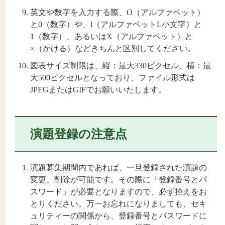
英文や数字を入力する際、O（アルファベット）
と0（数字）や、l（アルファベットL小文字）と
1（数字）、あるいはX（アルファベット）と
×（かける）などきちんと区別してください。
図表サイズ制限は、縦：最大330ピクセル、横：最
大500ピクセルとなっており、ファイル形式は
JPEGまたはGIFでお願いいたします。
演題登録の注意点
演題募集期間内であれば、一旦登録された演題の
変更、削除が可能です。その際に「登録番号とパ
スワード」が必要となりますので、必ず控えをお
とりください。万一お忘れになりましても、セキ
ュリティーの関係から、登録番号とパスワードに