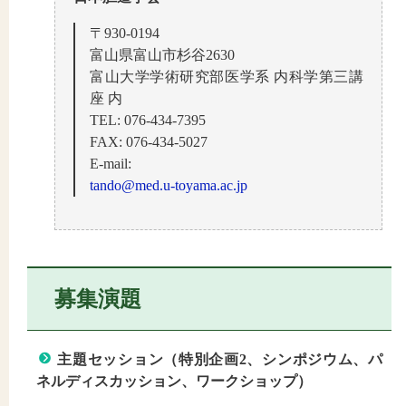
〒930-0194
富山県富山市杉谷2630
富山大学学術研究部医学系 内科学第三講
座 内
TEL: 076-434-7395
FAX: 076-434-5027
E-mail:
tando@med.u-toyama.ac.jp
募集演題
主題セッション（特別企画2、シンポジウム、パ
ネルディスカッション、ワークショップ）