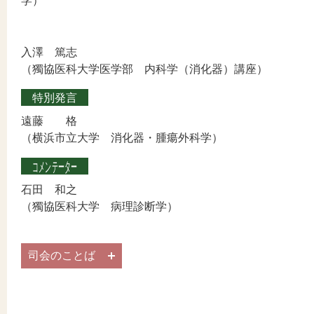
学）
入澤 篤志
（獨協医科大学医学部 内科学（消化器）講座）
特別発言
遠藤 格
（横浜市立大学 消化器・腫瘍外科学）
コメンテーター
石田 和之
（獨協医科大学 病理診断学）
司会のことば