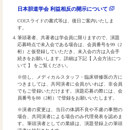
日本胆道学会 利益相反の開示について
COIスライドの書式等は、後日ご案内いたしま
す。
筆頭著者、共著者は学会員に限りますので、演題
応募時点で未入会である場合は、会員番号を99（2
桁）と仮登録していただき、未入会の方は入会手
続きをお願いします。詳細は下記【 入会方法につ
いて 】 をご覧ください。
※但し、メディカルスタッフ・臨床研修医の方に
つきましては、共同演者に会員がいれば、非会員
でもご登録いただけます。演題応募の際には、会
員番号を88（2桁）で登録をお願いいたします。
※演者の変更は、当日の体調不良や不慮の事態の
場合、共同演者による場合のみ代理発表を認めま
す。筆頭演者としての業績は、演題登録上の筆頭