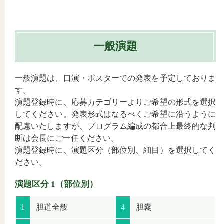
一般演題
一般演題は、口演・ポスターでの発表を予定しておりま
す。
演題登録時に、応募カテゴリーよりご希望の形式を選択
してください。発表形式はなるべくご希望に沿うように
配慮いたしますが、プログラム編成の都合上最終的な判
断は会長にご一任ください。
演題登録時に、演題区分（部位別、細目）を選択してく
ださい。
演題区分 1（部位別）
1
胆道全般
4
胆嚢