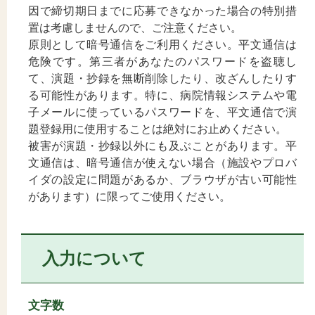
因で締切期日までに応募できなかった場合の特別措
置は考慮しませんので、ご注意ください。
原則として暗号通信をご利用ください。平文通信は
危険です。第三者があなたのパスワードを盗聴し
て、演題・抄録を無断削除したり、改ざんしたりす
る可能性があります。特に、病院情報システムや電
子メールに使っているパスワードを、平文通信で演
題登録用に使用することは絶対にお止めください。
被害が演題・抄録以外にも及ぶことがあります。平
文通信は、暗号通信が使えない場合（施設やプロバ
イダの設定に問題があるか、ブラウザが古い可能性
があります）に限ってご使用ください。
入力について
文字数