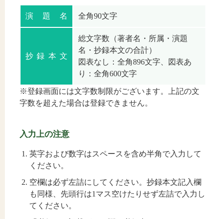
演題名
全角90文字
総文字数（著者名・所属・演題
名・抄録本文の合計）
抄録本文
図表なし：全角896文字、図表あ
り：全角600文字
※登録画面には文字数制限がございます。上記の文
字数を超えた場合は登録できません。
入力上の注意
英字および数字はスペースを含め半角で入力して
ください。
空欄は必ず左詰にしてください。抄録本文記入欄
も同様、先頭行は1マス空けたりせず左詰で入力し
てください。