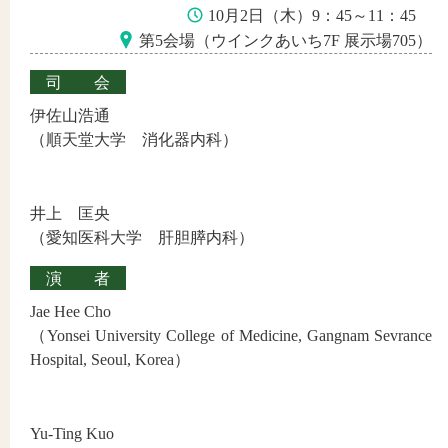
10月2日（木）9：45～11：45
第5会場（ウインクあいち7F 展示場705）
司会
伊佐山浩通
（順天堂大学 消化器内科）
井上 匡央
（愛知医科大学 肝胆膵内科）
演者
Jae Hee Cho
（Yonsei University College of Medicine, Gangnam Sevrance
Hospital, Seoul, Korea）
Yu-Ting Kuo