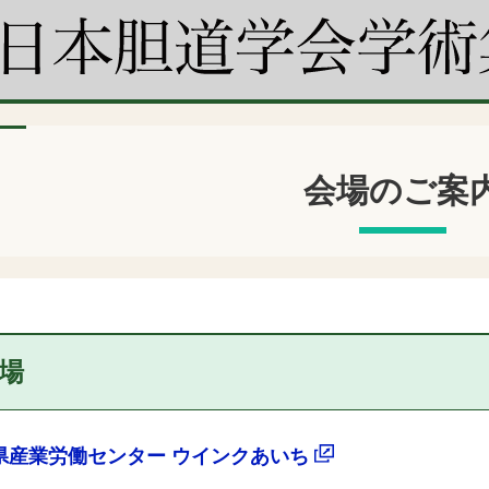
会場のご案
場
県産業労働センター
ウインクあいち