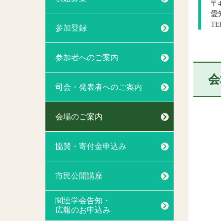
〒4
愛
TE
参加登録
参加者へのご案内
会
司会・発表者へのご案内
会場のご案内
協賛・寄付金申込み
市民公開講座
関連学会告知・
広報のお申込み