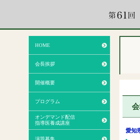
HOME
会長挨拶
開催概要
プログラム
会
オンデマンド配信
指導医養成講座
愛知
演題募集