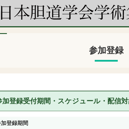
参加登録
参加登録受付期間・
スケジュール・
配信対
参加登録期間