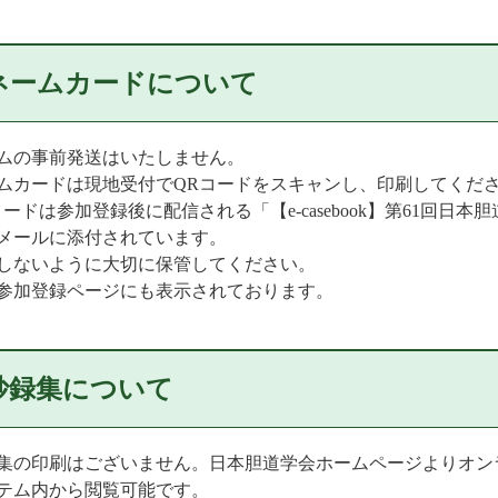
ネームカードについて
ムの事前発送はいたしません。
ムカードは現地受付でQRコードをスキャンし、印刷してくだ
コードは参加登録後に配信される「【e-casebook】第61回日
メールに添付されています。
しないように大切に保管してください。
参加登録ページにも表示されております。
抄録集について
集の印刷はございません。日本胆道学会ホームページよりオン
テム内から閲覧可能です。