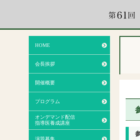
HOME
会長挨拶
開催概要
プログラム
オンデマンド配信
指導医養成講座
演題募集