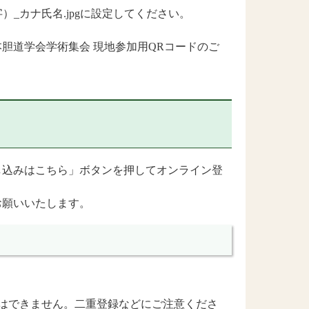
_カナ氏名.jpgに設定してください。
回日本胆道学会学術集会 現地参加用QRコードのご
「申し込みはこちら」ボタンを押してオンライン登
をお願いいたします。
はできません。二重登録などにご注意くださ