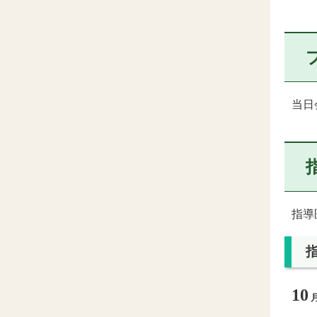
当日
指導
10