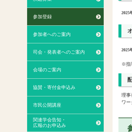
202
参加登録
参加者へのご案内
202
司会・発表者へのご案内
※指
会場のご案内
協賛・寄付金申込み
理事
ワー
市民公開講座
関連学会告知・
広報のお申込み