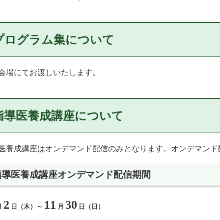
プログラム集について
会場にてお渡しいたします。
指導医養成講座について
医養成講座はオンデマンド配信のみとなります。オンデマンド
指導医養成講座オンデマンド配信期間
2
11
30
月
日（木）～
月
日（日）