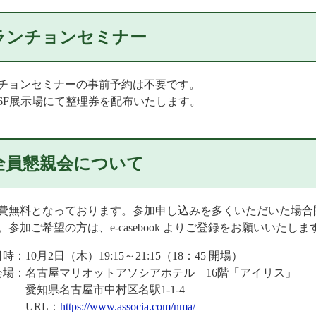
ランチョンセミナー
チョンセミナーの事前予約は不要です。
6F展示場にて整理券を配布いたします。
全員懇親会について
費無料となっております。参加申し込みを多くいただいた場合
。参加ご希望の方は、e-casebook よりご登録をお願いいたしま
日時：
10月2日（木）19:15～21:15
（18：45 開場）
会場：
名古屋マリオットアソシアホテル
16階「アイリス」
愛知県名古屋市中村区名駅1-1-4
URL：
https://www.associa.com/nma/