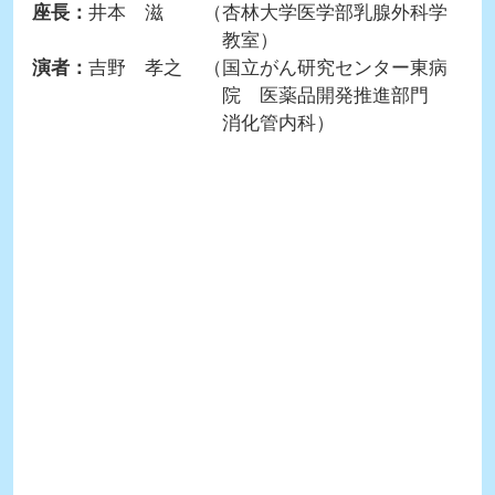
座長：
井本 滋
（杏林大学医学部乳腺外科学
教室）
演者：
吉野 孝之
（国立がん研究センター東病
院 医薬品開発推進部門
消化管内科）