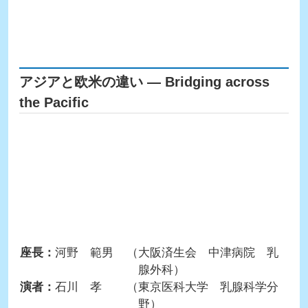
アジアと欧米の違い ― Bridging across
the Pacific
座長：
河野 範男
（大阪済生会 中津病院 乳
腺外科）
演者：
石川 孝
（東京医科大学 乳腺科学分
野）