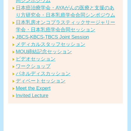
同シンポジウム
日本癌治療学会・AYAがんの医療と支援のあ
り方研究会・日本乳癌学会合同シンポジウム
日本乳房オンコプラスティックサージャリー
学会・日本乳癌学会合同セッション
JBCS-KBCS-TBCS Joint Session
メディカルスタッフセッション
MOU締結記念セッション
ビデオセッション
ワークショップ
パネルディスカッション
ディベートセッション
Meet the Expert
Invited Lecture