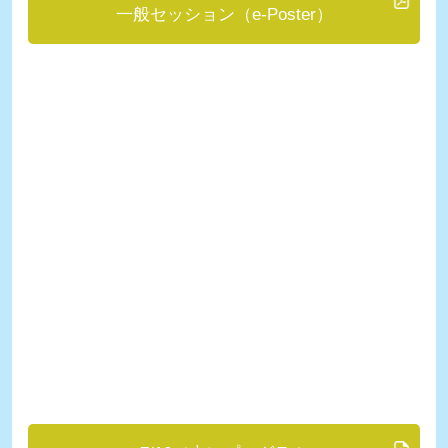
一般セッション（e-Poster）