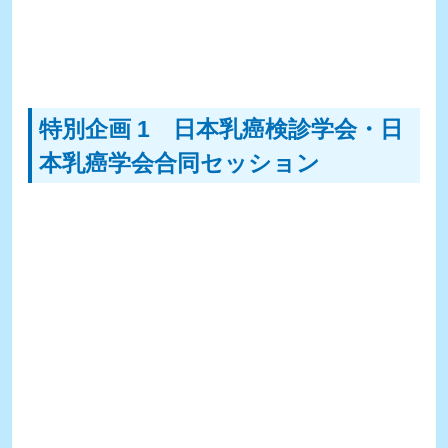
特別企画 1 日本乳癌検診学会・日
本乳癌学会合同セッション