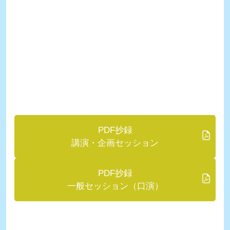
PDF抄録
講演・企画セッション
PDF抄録
一般セッション（口演）