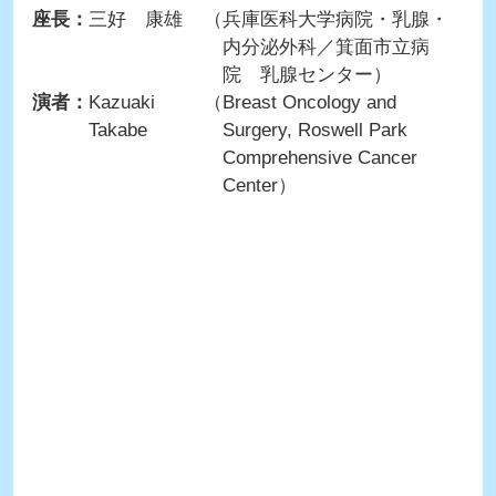
座長：
三好 康雄
（兵庫医科大学病院・乳腺・
内分泌外科／箕面市立病
院 乳腺センター）
演者：
Kazuaki
（Breast Oncology and
Takabe
Surgery, Roswell Park
Comprehensive Cancer
Center）