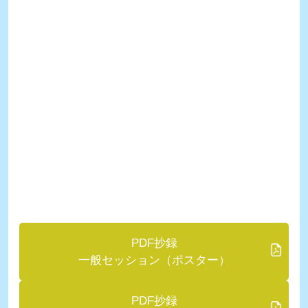
PDF抄録
一般セッション（ポスター）
PDF抄録