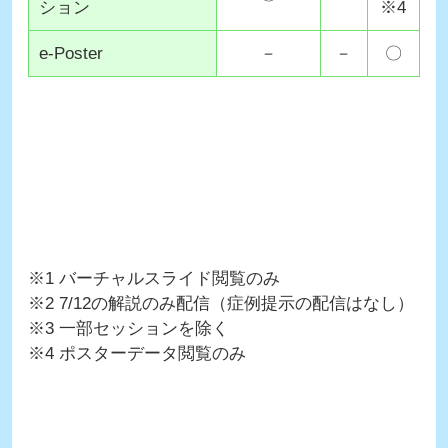
ション
※4
e-Poster
－
－
〇
※1 バーチャルスライド閲覧のみ
※2 7/12の解説のみ配信（症例提示の配信はなし）
※3 一部セッションを除く
※4 ポスターデータ閲覧のみ