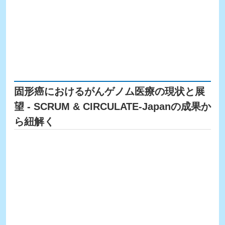
固形癌におけるがんゲノム医療の現状と展
望 - SCRUM & CIRCULATE-Japanの成果か
ら紐解く