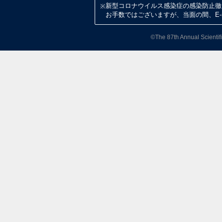
新型コロナウイルス感染症の感染防止徹
※
お手数ではございますが、当面の間、E-
©The 87th Annual Scientifi