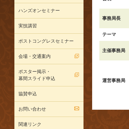
ハンズオンセミナー
事務局長
実技講習
テーマ
ポストコングレスセミナー
主催事務局
会場・交通案内
ポスター掲示・
幕間スライド申込
運営事務局
協賛申込
お問い合わせ
関連リンク