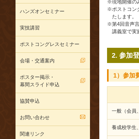
※現地開催の
※ポストコン
ハンズオンセミナー
たします。
※第4回音声
実技講習
講義室で実
ポストコングレスセミナー
2. 参加
会場・交通案内
1）参加
ポスター掲示・
幕間スライド申込
協賛申込
一般（会員
お問い合わせ
養成校学生
関連リンク