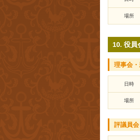
場所
10. 役員
理事会・
日時
場所
評議員会