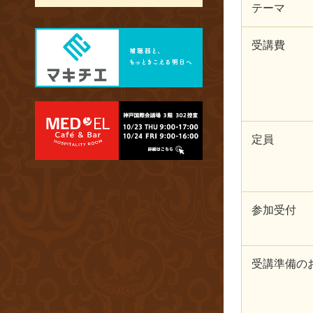
テーマ
受講費
定員
参加受付
受講準備の