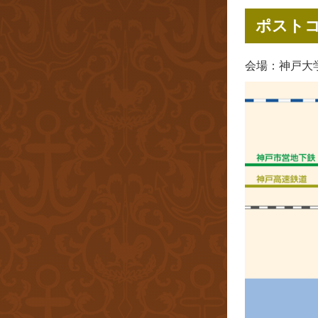
ポスト
会場：神戸大