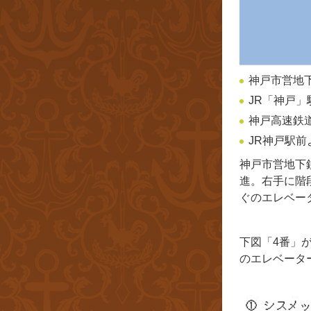
神戸市営地
JR「神戸」
神戸高速鉄道
JR神戸駅前
神戸市営地下
進。右手に階
ぐのエレベー
下図「4番」
のエレベータ