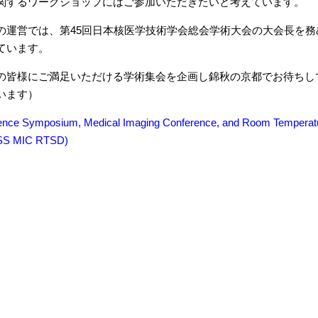
関するワークショップにはご参加いただきたいと考えています。
運営では、第45回日本核医学技術学会総会学術大会の大会長を務
ています。
皆様にご満足いただける学術集会を企画し錦秋の京都でお待ちし
います）
ence Symposium, Medical Imaging Conference, and Room Tempera
SS MIC RTSD)