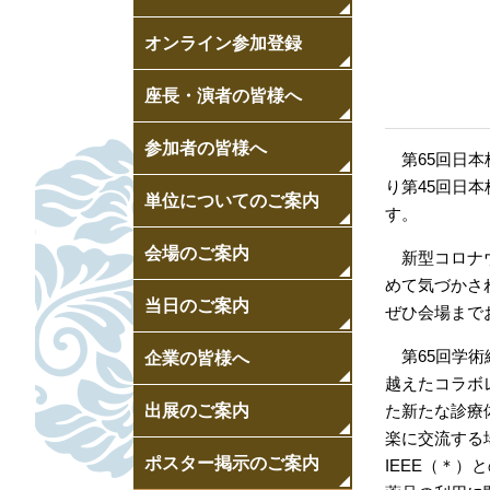
第45回日本核医学技
学術総会
術学会総会学術大会
オンライン参加登録
第45回日本核医学技
学生セッション演題
術学会総会学術大会
座長・演者の皆様へ
登録／
第45回日本核医学技
参加者の皆様へ
第65回日本核
術学会総会学術大会
り第45回日
単位についてのご案内
す。
会場のご案内
新型コロナウ
めて気づかさ
当日のご案内
ぜひ会場まで
第65回学術
企業の皆様へ
越えたコラボ
た新たな診療
出展のご案内
楽に交流する
ポスター掲示のご案内
IEEE（＊）