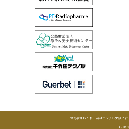
運営事務局：
株式会社コングレ大阪本社内 〒5
Copy