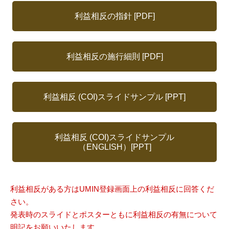
利益相反の指針 [PDF]
利益相反の施行細則 [PDF]
利益相反 (COI)スライドサンプル [PPT]
利益相反 (COI)スライドサンプル
（ENGLISH）[PPT]
利益相反がある方はUMIN登録画面上の利益相反に回答くだ
さい。
発表時のスライドとポスターともに利益相反の有無について
明記をお願いいたします。