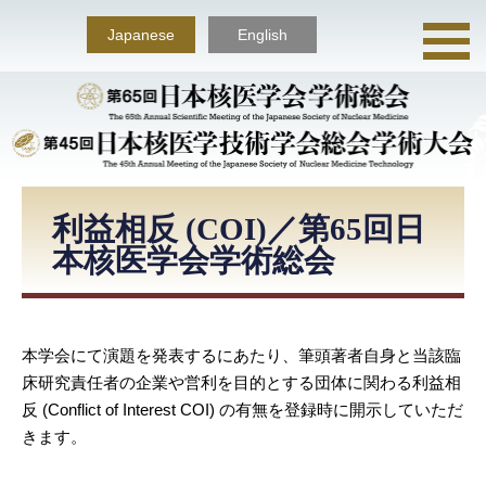
Japanese
English
利益相反 (COI)／第65回日
本核医学会学術総会
本学会にて演題を発表するにあたり、筆頭著者自身と当該臨
床研究責任者の企業や営利を目的とする団体に関わる利益相
反 (Conflict of Interest COI) の有無を登録時に開示していただ
きます。