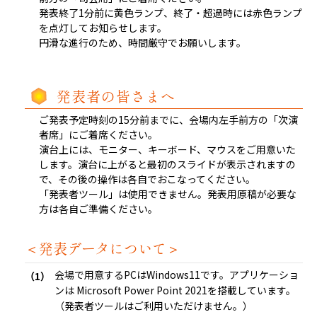
発表終了1分前に黄色ランプ、終了・超過時には赤色ランプ
を点灯してお知らせします。
円滑な進行のため、時間厳守でお願いします。
発表者の皆さまへ
ご発表予定時刻の15分前までに、会場内左手前方の「次演
者席」にご着席ください。
演台上には、モニター、キーボード、マウスをご用意いた
します。演台に上がると最初のスライドが表示されますの
で、その後の操作は各自でおこなってください。
「発表者ツール」は使用できません。発表用原稿が必要な
方は各自ご準備ください。
＜発表データについて＞
会場で用意するPCはWindows11です。アプリケーショ
ンは Microsoft Power Point 2021を搭載しています。
（発表者ツールはご利用いただけません。）