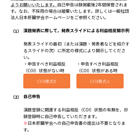
ようお願いいたします。
自己申告は録掲載後2年間保管されま
す。なお、不採用の場合は破棄いたします。詳しくは一般社団
法人日本肝臓学会ホームページをご参照ください。
演題発表に際して，発表スライドによる利益相反開示例
発表スライドの最初（または演題・発表者などを紹介す
るスライドの次）に所定の様式により開示してくださ
い。
・申告すべき利益相反
・申告すべき利益相反
（COI）状態がない時
（COI）状態がある時
COI様式B
COI様式A
自己申告
演題登録に関連する利益相反（COI）状態の有無を、抄
録登録時に自己申告していただきます。
※
日本肝臓学会への自己申告書の提出は不要となりま
す。