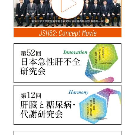
JSH62: Concept Movie