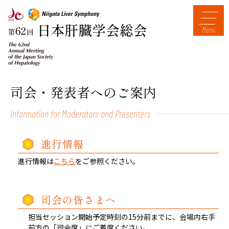
Menu
司会・発表者へのご案内
Information for Moderators and Presenters
進行情報
進行情報は
こちら
をご参照ください。
司会の皆さまへ
担当セッション開始予定時刻の15分前までに、会場内右手
前方の「司会席」にご着席ください。