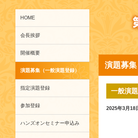
HOME
会長挨拶
開催概要
演題募集
演題募集（一般演題登録）
指定演題登録
一般演題
参加登録
2025年3月1
ハンズオンセミナー申込み