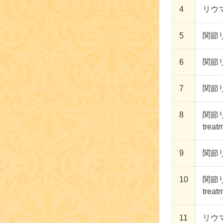
4
リウマ
5
関節リ
6
関節リウ
7
関節リウ
8
関節リ
treat
9
関節リウ
10
関節リウ
treat
11
リウマチ