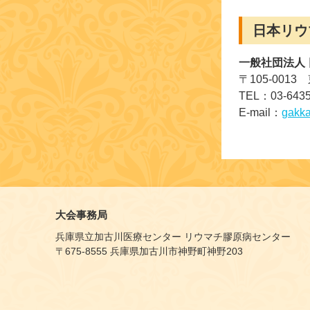
日本リウ
一般社団法人
〒105-00
TEL：03-6435
E-mail：
gakk
大会事務局
兵庫県立加古川医療センター リウマチ膠原病センター
〒675-8555 兵庫県加古川市神野町神野203