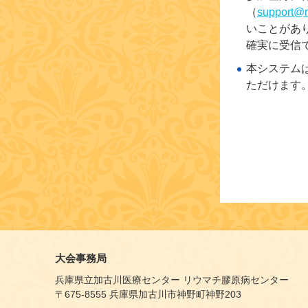
（
support@n
いことがあ
確実に受信
本システムは、M
ただけます
大会事務局
兵庫県立加古川医療センター リウマチ膠原病センター
〒675-8555 兵庫県加古川市神野町神野203