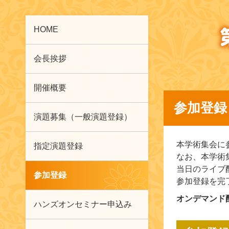
HOME
会長挨拶
開催概要
参加登録
演題募集（一般演題登録）
本学術集会に
指定演題登録
なお、本学術
当日のライブ
参加登録
参加登録を完
オンデマンド配
ハンズオンセミナー申込み