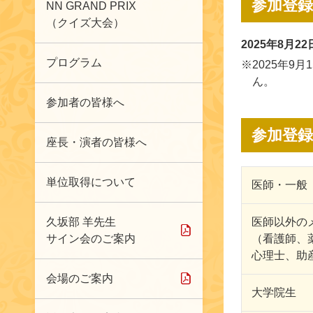
参加登録
NN GRAND PRIX
（クイズ大会）
2025年8月
プログラム
※2025年9
ん。
参加者の皆様へ
参加登録
座長・演者の皆様へ
単位取得について
医師・一般
久坂部 羊先生
医師以外の
サイン会のご案内
（看護師、薬
心理士、助
会場のご案内
大学院生