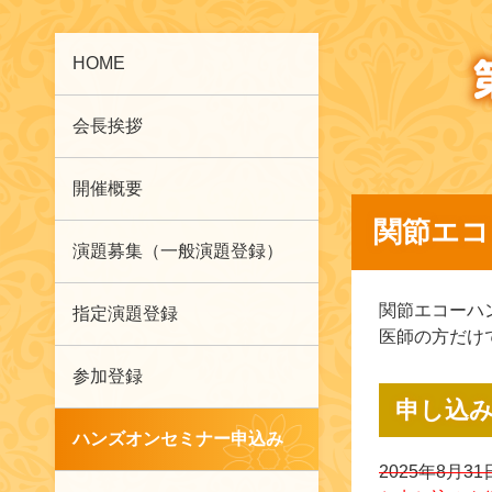
HOME
会長挨拶
開催概要
関節エコ
演題募集（一般演題登録）
関節エコーハ
指定演題登録
医師の方だけ
参加登録
申し込
ハンズオンセミナー申込み
2025年8月