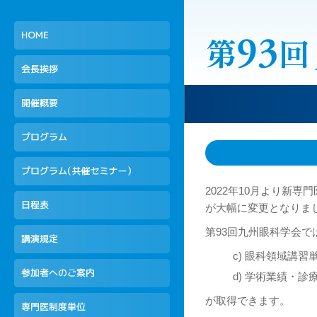
2022年10月より新
が大幅に変更となりま
第93回九州眼科学会
c)
眼科領域講習
d)
学術業績・診
が取得できます。