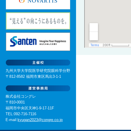
九州大学大学院医学研究院眼科学分野
〒812-8582 福岡市東区馬出3-1-1
株式会社コングレ
〒810-0001
福岡市中央区天神1-9-17-11F
TEL:092-716-7116
E-mail:
kyugan2023@congre.co.jp