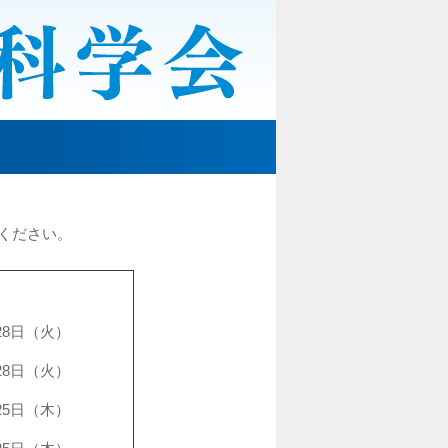
絡ください。
た
28日（火）
28日（火）
25日（木）