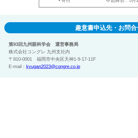
•
寄付
申込締切：5月
趣意書申込先・お問合
第93回九州眼科学会 運営事務局
株式会社コングレ 九州支社内
〒810-0001 福岡市中央区天神1-9-17-11F
E-mail：
kyugan2023@congre.co.jp