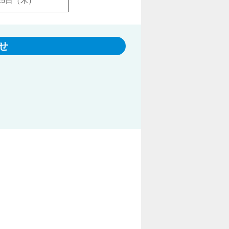
25日（木）
せ