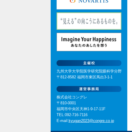
九州大学大学院医学研究院眼科学分野
〒812-8582 福岡市東区馬出3-1-1
株式会社コングレ
〒810-0001
福岡市中央区天神1-9-17-11F
TEL:092-716-7116
E-mail:
kyugan2023@congre.co.jp