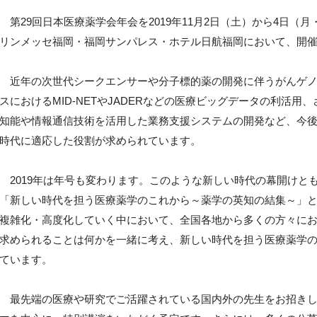
第29回日本医療薬学会年会を2019年11月2日（土）から4日（
リンメッセ福岡・福岡サンパレス・ホテル日航福岡において、開
近年の次世代シークエンサーや分子標的薬の開発に伴うがんゲノ
スにおけるMID-NETやJADERなどの医療ビッグデータの利活
知能や情報通信技術を活用した業務支援システムの開発など、今
時代に適応した役割が求められています。
2019年は年号も変わります。このような新しい時代の幕開けと
「新しい時代を担う医療薬学のこれから～薬学の英知の結集～」
複雑化・高度化していく中において、全国各地から多くの方々に
求められることは何かを一緒に考え、新しい時代を担う医療薬学
ています。
最先端の医療や研究でご活躍されている国内外の先生をお招きし