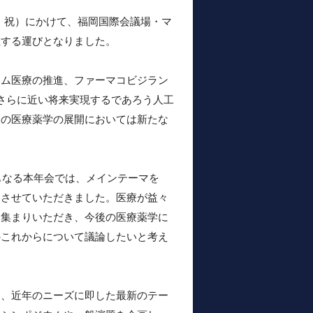
月・祝）にかけて、福岡国際会議場・マ
催する運びとなりました。
ム医療の推進、ファーマコビジラン
用、さらに近い将来実現するであろう人工
後の医療薬学の展開においては新たな
もなる本年会では、メインテーマを
とさせていただきました。医療が益々
お集まりいただき、今後の医療薬学に
のこれからについて議論したいと考え
、近年のニーズに即した最新のテー