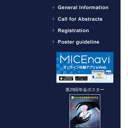
第29回年会ポスター