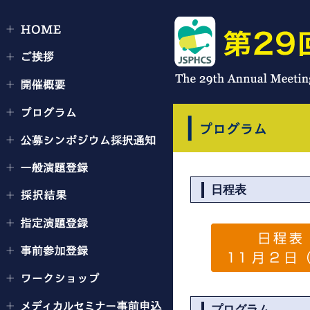
日程表
プログラム