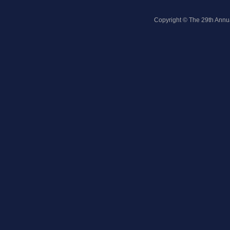
Copyright © The 29th Annua