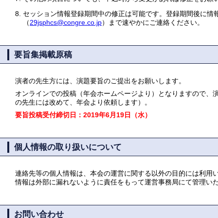
8.
セッション情報登録期間中の修正は可能です。登録期間後に情
（
29jsphcs@congre.co.jp
）まで速やかにご連絡ください。
要旨集掲載原稿
演者の先生方には、演題要旨のご提出をお願いします。
オンラインでの投稿（年会ホームページより）となりますので、
の先生には改めて、年会より依頼します）。
要旨投稿受付締切日：2019年6月19日（水）
個人情報の取り扱いについて
連絡先等の個人情報は、本会の運営に関する以外の目的には利用
情報は外部に漏れないように責任をもって運営事務局にて管理い
お問い合わせ