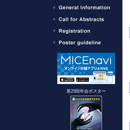
第29回年会ポスター