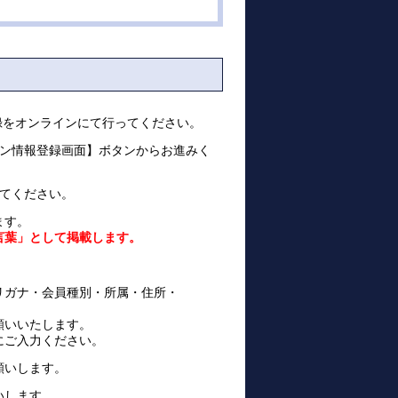
録をオンラインにて行ってください。
ョン情報登録画面】ボタンからお進みく
してください。
ます。
言葉」として掲載します。
リガナ・会員種別・所属・住所・
願いいたします。
にご入力ください。
願いします。
いします。