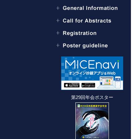
第29回年会ポスター