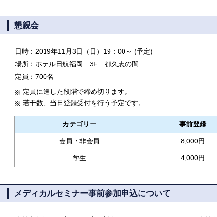
懇親会
日時：2019年11月3日（日）19：00～ (予定)
場所：ホテル日航福岡 3F 都久志の間
定員：700名
定員に達した段階で締め切ります。
※
若干数、当日登録受付を行う予定です。
※
カテゴリー
事前登録
会員・非会員
8,000円
学生
4,000円
メディカルセミナー事前参加申込について