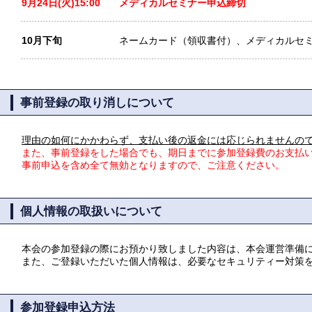
9月24日(火)15:00
メディカルセミナー申込締切
10月下旬
ネームカード（領収書付）、メディカルセ
事前登録の取り消しについて
理由の如何にかかわらず、支払い後の返金には応じられませんの
また、事前登録をした場合でも、期日までに参加登録費のお支払
事前申込を含め全て無効となりますので、ご注意ください。
個人情報の取扱いについて
本会の参加登録の際にお預かり致しました内容は、本会運営準備
また、ご登録いただいた個人情報は、必要なセキュリティー対策
参加登録申込方法