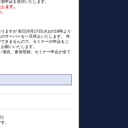
参加申込を受付いたします。
たします。
い。
りますが 前日(9月17日(火))の18時より
ムのサーバーを一旦停止いたします。 作
ができませんので、セミナーの申込をご
、お願いいたします。
ない場合、参加登録、セミナー申込が全て
)
です。