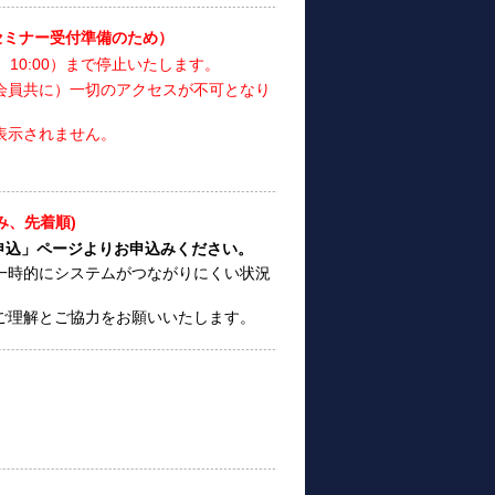
セミナー受付準備のため）
10:00）まで停止いたします。
会員共に）一切のアクセスが不可となり
表示されません。
み、先着順)
申込」ページよりお申込みください。
一時的にシステムがつながりにくい状況
ご理解とご協力をお願いいたします。