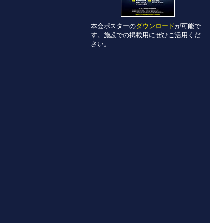
本会ポスターの
ダウンロード
が可能で
す。施設での掲載用にぜひご活用くだ
さい。