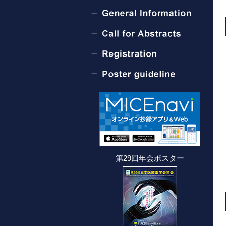
第29回年会ポスター