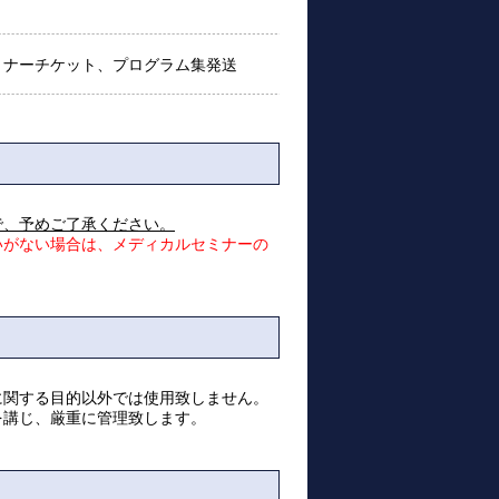
ミナーチケット、プログラム集発送
で、予めご了承ください。
いがない場合は、メディカルセミナーの
に関する目的以外では使用致しません。
を講じ、厳重に管理致します。