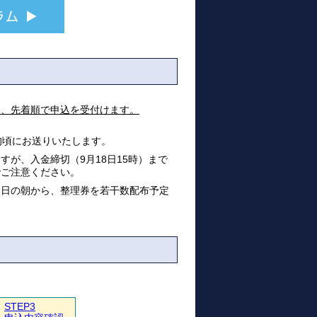
み、先着順で申込を受付けます。
旬頃にお送りいたします。
が、入金締切（9月18日15時）まで
でご注意ください。
当日の朝から、整理券を若干数配布予定
STEP3