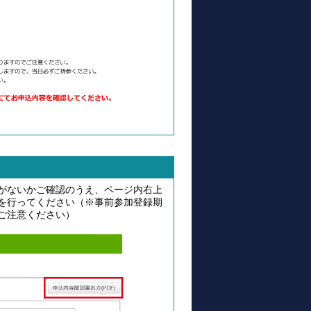
がないかご確認のうえ、ページ内右上
ドを行ってください（※事前参加登録期
ご注意ください）