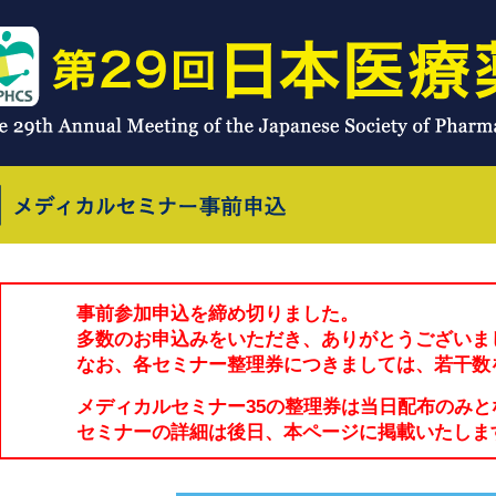
事前参加申込を締め切りました。
多数のお申込みをいただき、ありがとうございま
なお、各セミナー整理券につきましては、若干数
メディカルセミナー35の整理券は当日配布のみと
セミナーの詳細は後日、本ページに掲載いたしま