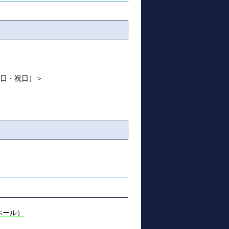
土・日・祝日）＞
大ホール）