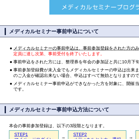
メディカルセミナー事前申込について
●
メディカルセミナーの事前申込は、事前参加登録をされた方の
定員に達し次第、事前受付を終了いたします。
●
事前申込をされた方には、整理券を年会の参加証と共に10月下
●
事前参加登録費が未入金でもメディカルセミナーの申込は出来ます
のご入金が確認出来ない場合、申込はすべて無効となりますの
●
メディカルセミナー事前申込ができなかった方を対象に、開催
です。
メディカルセミナー事前申込方法について
本会の事前参加登録は、以下の3段階となります。
STEP1
STEP2
→
→