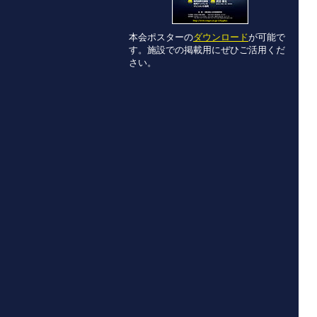
本会ポスターの
ダウンロード
が可能で
す。施設での掲載用にぜひご活用くだ
さい。