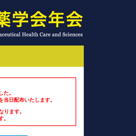
した。
を当日配布いたします。
なります。
す。