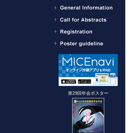
第29回年会ポスター