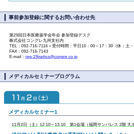
事前参加登録に関するお問い合わせ先
第29回日本医療薬学会年会 参加登録デスク
株式会社コングレ九州支社内
TEL：092-716-7116＜受付時間：平日10：00～17：30（休：
FAX：092-716-7143
E-mail：
reg-29jsphcs@congre.co.jp
メディカルセミナープログラム
メディカルセミナー1
11月2日（土）12:10～13:10 第1会場（福岡サンパレス 2階 