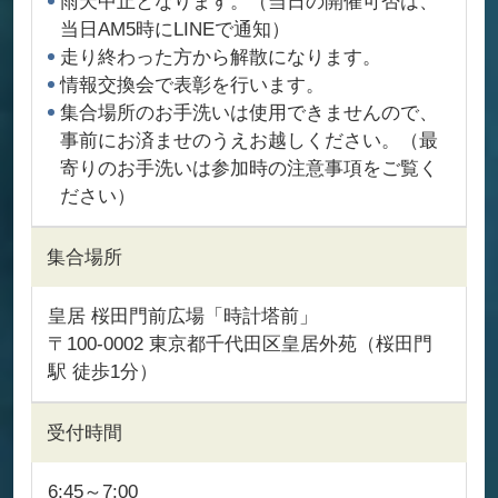
雨天中止となります。（当日の開催可否は、
当日AM5時にLINEで通知）
走り終わった方から解散になります。
情報交換会で表彰を行います。
集合場所のお手洗いは使用できませんので、
事前にお済ませのうえお越しください。（最
寄りのお手洗いは参加時の注意事項をご覧く
ださい）
集合場所
皇居 桜田門前広場「時計塔前」
〒100-0002 東京都千代田区皇居外苑（桜田門
駅 徒歩1分）
受付時間
6:45～7:00