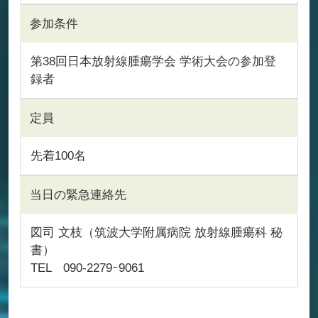
参加条件
第38回日本放射線腫瘍学会 学術大会の参加登
録者
定員
先着100名
当日の緊急連絡先
図司 文枝（筑波大学附属病院 放射線腫瘍科 秘
書）
TEL 090‐2279ｰ9061