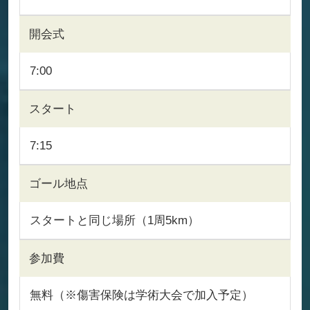
開会式
7:00
スタート
7:15
ゴール地点
スタートと同じ場所（1周5km）
参加費
無料（※傷害保険は学術大会で加入予定）