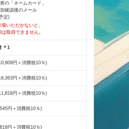
発券の「ネームカード」
参加確認後のメール
予定)
来場いただかないと、
IDは取得できません。
 ＊1
(10,909円＋消費税10％)
(16,363円＋消費税10％)
(11,818円＋消費税10％)
4,545円＋消費税10％)
1,818円＋消費税10％)