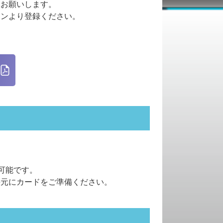
をお願いします。
タンより登録ください。
扱い可能です。
手元にカードをご準備ください。