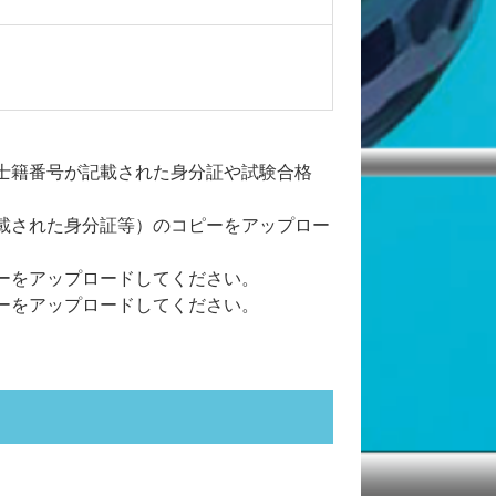
士籍番号が記載された身分証や試験合格
載された身分証等）のコピーをアップロー
ーをアップロードしてください。
ーをアップロードしてください。