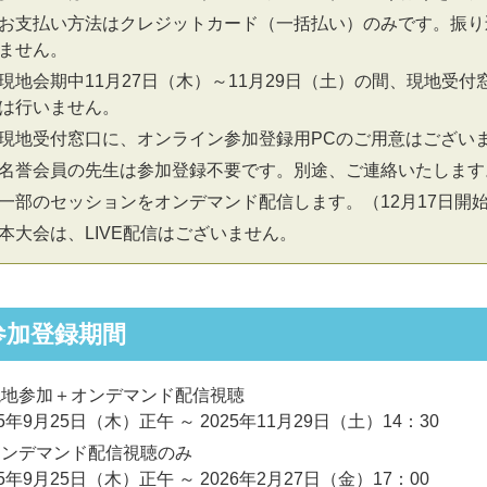
お支払い方法はクレジットカード（一括払い）のみです。振り
ません。
現地会期中11月27日（木）～11月29日（土）の間、現地受
は行いません。
現地受付窓口に、オンライン参加登録用PCのご用意はござい
名誉会員の先生は参加登録不要です。別途、ご連絡いたします
一部のセッションをオンデマンド配信します。（12月17日開
本大会は、LIVE配信はございません。
参加登録期間
現地参加＋オンデマンド配信視聴
25年9月25日（木）正午 ～ 2025年11月29日（土）14：30
オンデマンド配信視聴のみ
25年9月25日（木）正午 ～ 2026年2月27日（金）17：00