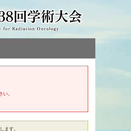
。
さい。
たします。