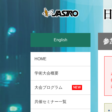
参
English
HOME
学術大会概要
大会プログラム
共催セミナー一覧