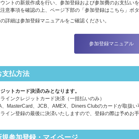
カウントの新規作成を行い、参加登録および参加費のお支払い
記注意事項を確認の上、ページ下部の「参加登録はこちら」ボ
順の詳細は参加登録マニュアルをご確認ください。
参加登録マニュアル
お支払方法
レジットカード決済のみとなります。
ンラインクレジットカード決済（一括払いのみ）
SA、MasterCard、JCB、AMEX、Diners Clubのカードが取
ンライン登録の最後に決済いたしますので、登録の際は予めお
新規参加登録・マイページ