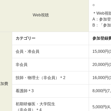
○
＊Web視
Web視聴
A：参加
B：「参
カテゴリー
参加登録費
会員・准会員
15,000円
非会員
20,000円
技師・物理士（非会員）＊2
16,000円
参加費
看護師＊3
8,000円(
初期研修医・大学院生
5,000円(
（非会員）＊4