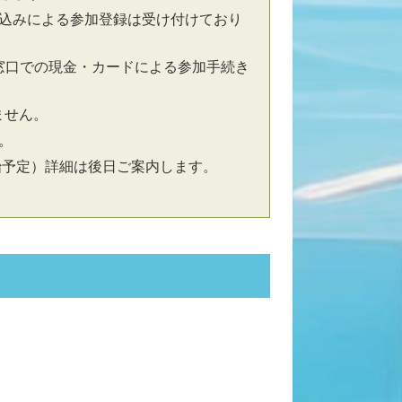
込みによる参加登録は受け付けており
付窓口での現金・カードによる参加手続き
ません。
。
始予定）詳細は後日ご案内します。