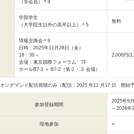
（非会員）＊4
学部学生
無料
（大学院生以外の高卒以上）＊5
情報交換会＊6
日時：2025年11月28日（金）
18：30～
2,000円(
会場：東京国際フォーラム 7F
ホールB7-1 ＋ B7-2（第２・３ 会場）
オンデマンド配信視聴のみ（配信：2025 年12 月17 日 開始
2025年
参加登録期間
～2026年
現地参加
×