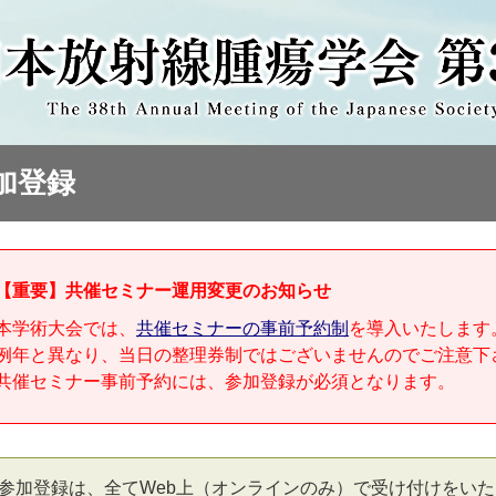
加登録
【重要】共催セミナー運用変更のお知らせ
本学術大会では、
共催セミナーの事前予約制
を導入いたします
例年と異なり、当日の整理券制ではございませんのでご注意下
共催セミナー事前予約には、参加登録が必須となります。
参加登録は、全てWeb上（オンラインのみ）で受け付けをい