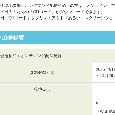
「①現地参加＋オンデマンド配信視聴」の方は、オンライン上
ード出力のための「QRコード」がダウンロードできます。
当日「QRコード」をプリントアウト（あるいはスクリーンショ
参加登録費
現地参加＋オンデマンド配信視聴
2025年
参加登録期間
～11月29
現地参加
○
○
＊Web視