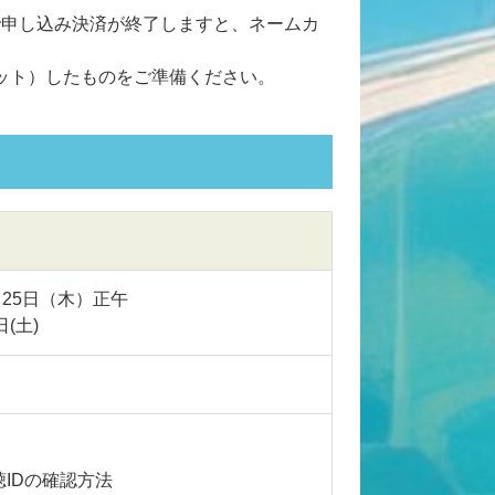
で申し込み決済が終了しますと、ネームカ
ット）したものをご準備ください。
9月25日（木）正午
日(土)
聴IDの確認方法