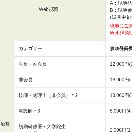
A：現地
Web視聴
B：現地
(12月中旬
現地にご
Web視聴
カテゴリー
参加登録費
会員・准会員
12,000円
非会員
18,000円
技師・物理士（非会員）＊2
13,000円
看護師＊3
5,000円(
参加費
初期研修医・大学院生
2,000円(