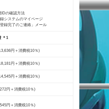
聴IDの確認方法
登録システムのマイページ
加登録完了のご連絡」メール
 ＊1
(13,636円＋消費税10％)
(18,181円＋消費税10％)
(14,545円＋消費税10％)
7,272円＋消費税10％)
4,545円＋消費税10％)