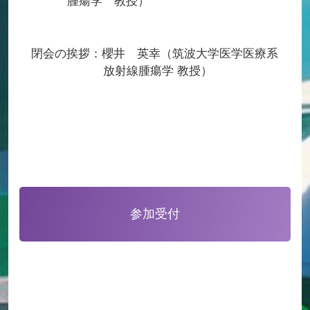
腫瘍学 教授）
閉会の挨拶：櫻井 英幸（筑波大学医学医療系
放射線腫瘍学 教授）
参加受付