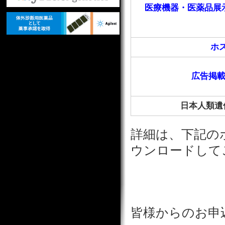
医療機器・医薬品展
ホ
広告掲
日本人類遺
詳細は、下記の
ウンロードして
皆様からのお申