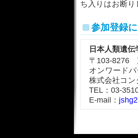
ち入りはお断り
参加登録
日本人類遺伝
〒103-827
オンワードパ
株式会社コン
TEL：03-351
E-mail：
jshg2