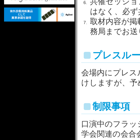
共催セッショ
はなく、必ず
取材内容が掲
務局までお送
プレスル
会場内にプレス
けしますが、予
制限事項
口演中のフラッ
学会関連の会合