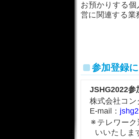
お預かりする個
営に関連する業
参加登録
JSHG202
株式会社コン
E-mail：
jshg2
テレワーク
いいたしま