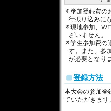
学 生
参加登録費の
行振り込みに
現地参加、W
ざいません。
学生参加費の
す。また、参
が必要となり
登録方法
本大会の参加登
ていただきます