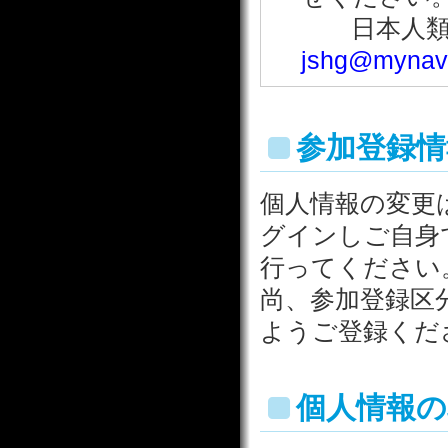
日本人類遺伝
jshg@mynavi
参加登録情
個人情報の変更
グインしご自身
行ってください
尚、参加登録区
ようご登録くだ
個人情報