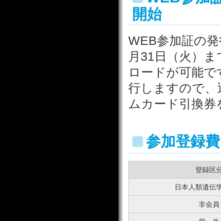
開始
WEB参加証の発行
月31日（火）
ロードが可能で
行しますので、
ムカード引換券
参加登録費
登録区
日本人類遺伝
非会員