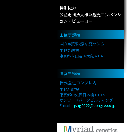
特別協力
公益財団法人横浜観光コンベンシ
ョン・ビューロー
主催事務局
国立成育医療研究センター
〒157-8535
東京都世田谷区大蔵2-10-1
運営事務局
株式会社コングレ内
〒103-8276
東京都中央区日本橋3-10-5
オンワードパークビルディング
E-mail：
jshg2022@congre.co.jp