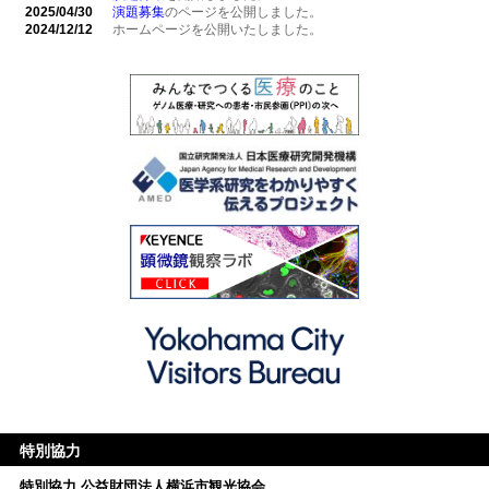
2025/04/30
演題募集
のページを公開しました。
2024/12/12
ホームページを公開いたしました。
特別協力
特別協力
公益財団法人横浜市観光協会