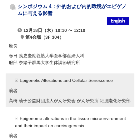
シンポジウム 4：外的および内的環境がエピゲノ
ムに与える影響
12月18日（木）10:10 〜 12:10
第4会場（3F 304）
座長
春日 義史
慶應義塾大学医学部産婦人科
服部 奈緒子
群馬大学生体調節研究所
Epigenetic Alterations and Cellular Senescence
演者
高橋 暁子
公益財団法人がん研究会 がん研究所 細胞老化研究部
Epigenome alterations in the tissue microenvironment
and their impact on carcinogenesis
演者