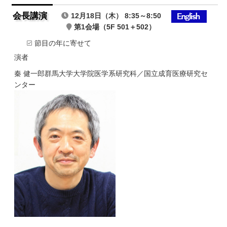
会長講演
12月18日（木） 8:35～8:50
第1会場（5F 501＋502）
節目の年に寄せて
演者
秦 健一郎
群馬大学大学院医学系研究科／国立成育医療研究セ
ンター