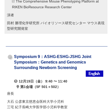
The Comprehensive Mouse Phenotyping Platform at
RIKEN BioResource Research Center
演者
田村 勝
理化学研究所 バイオリソース研究センター マウス表現
型研究開発室
Symposium 9：ASHG-ESHG-JSHG Joint
Symposium：
Genetics and Genomics
Surrounding Newborn Screening
12月19日（金） 9:40 〜 11:40
第1会場（5F 501＋502）
座長
大石 公彦
東京慈恵会医科大学小児科
三宅 紀子
長崎大学医学部小児科学教室