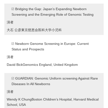
Bridging the Gap: Japan’s Expanding Newborn
Screening and the Emerging Role of Genomic Testing
演者
大石 公彦
東京慈恵会医科大学小児科
Newborn Genome Screening in Europe: Current
Status and Prospects
演者
David Bick
Genomics England, United Kingdom
GUARDIAN: Genomic Uniform screening Against Rare
Diseases In All Newborns
演者
Wendy K Chung
Boston Children’s Hospital, Harvard Medical
School, USA