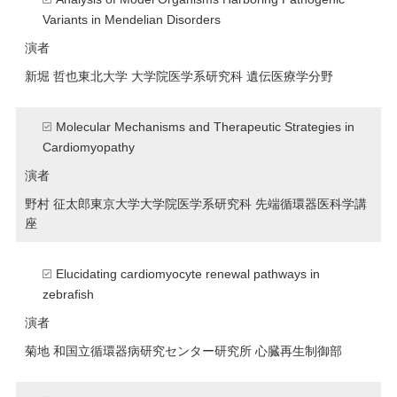
Variants in Mendelian Disorders
演者
新堀 哲也
東北大学 大学院医学系研究科 遺伝医療学分野
Molecular Mechanisms and Therapeutic Strategies in
Cardiomyopathy
演者
野村 征太郎
東京大学大学院医学系研究科 先端循環器医科学講
座
Elucidating cardiomyocyte renewal pathways in
zebrafish
演者
菊地 和
国立循環器病研究センター研究所 心臓再生制御部