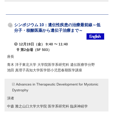
シンポジウム 10：遺伝性疾患の治療最前線～低
分子・核酸医薬から遺伝子治療まで～
12月19日（金） 9:40 〜 11:40
第2会場（5F 503）
座長
青木 洋子
東北大学 大学院医学系研究科 遺伝医療学分野
池田 真理子
高知大学医学部小児思春期医学講座
Advances in Therapeutic Development for Myotonic
Dystrophy
演者
中森 雅之
山口大学大学院 医学系研究科 臨床神経学