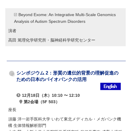
Beyond Exome: An Integrative Multi-Scale Genomics
Analysis of Autism Spectrum Disorders
演者
高田 篤
理化学研究所・脳神経科学研究センター
シンポジウム 2：形質の遺伝的背景の理解促進の
ための日本のバイオバンクの活用
12月18日（木）10:10 〜 12:10
第2会場（5F 503）
座長
須藤 洋一
岩手医科大学 いわて東北メディカル・メガバンク機
構 生体情報解析部門