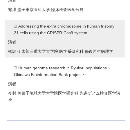
演者
篠澤 圭子
東京医科大学 臨床検査医学分野
Addressing the extra chromosome in human trisomy
21 cells using the CRISPR-Cas9 system
演者
橋詰 令太郎
三重大学大学院 医学系研究科 修復再生病理学
Human genome research in Ryukyu populations ~
Okinawa Bioinformation Bank project ~
演者
今村 美菜子
琉球大学大学院医学研究科 先進ゲノム検査医学講
座