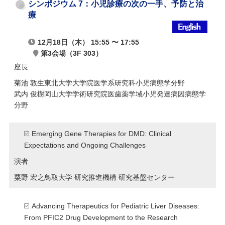
シンポジウム 7：小児診療の次の一手、予防と治
療
12月18日（木） 15:55 〜 17:55
第3会場（3F 303）
座長
菊池 敦生
東北大学大学院医学系研究科小児病態学分野
武内 俊樹
岡山大学学術研究院医歯薬学域小児発達病因病態学
分野
Emerging Gene Therapies for DMD: Clinical
Expectations and Ongoing Challenges
演者
粟野 宏之
鳥取大学 研究推進機構 研究基盤センター
Advancing Therapeutics for Pediatric Liver Diseases:
From PFIC2 Drug Development to the Research