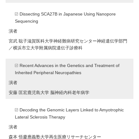
Dissecting SCA27B in Japanese Using Nanopore
Sequencing
演者
宮武 聡子
滋賀医科大学神経難病研究センター神経遺伝学部門
／横浜市立大学附属病院遺伝子診療科
Recent Advances in the Genetics and Treatment of
Inherited Peripheral Neuropathies
演者
安藤 匡宏
鹿児島大学 脳神経内科老年病学
Decoding the Genomic Layers Linked to Amyotrophic
Lateral Sclerosis Therapy
演者
森本 悟
慶應義塾大学再生医療リサーチセンター