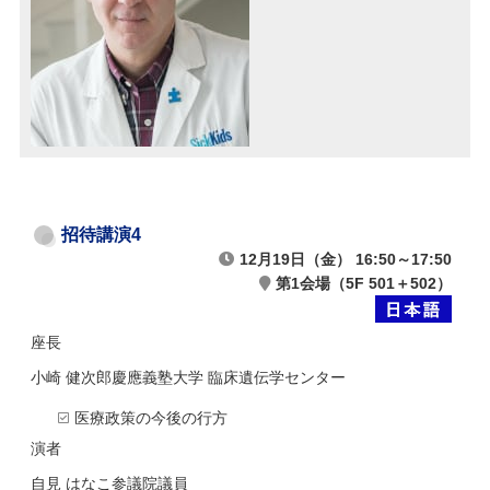
招待講演4
12月19日（金） 16:50～17:50
第1会場（5F 501＋502）
座長
小崎 健次郎
慶應義塾大学 臨床遺伝学センター
医療政策の今後の行方
演者
自見 はなこ
参議院議員