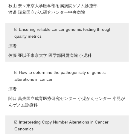
秋山 奈々
東京大学医学部附属病院ゲノム診療部
渡邊 瑞希
国立がん研究センター中央病院
Ensuring reliable cancer genomic testing through
quality metrics
演者
佐藤 亜以子
東京大学 医学部附属病院 小児科
How to determine the pathogenicity of genetic
alterations in cancer
演者
関口 昌央
国立成育医療研究センター 小児がんセンター 小児が
んゲノム診療科
Interpreting Copy Number Alterations in Cancer
Genomics