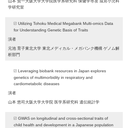
山本 賢一
大阪大学大学院医学系研究科 保健学専攻 成育小児科
学研究室
Utilizing Tohoku Medical Megabank Multi-omics Data
for Understanding Genetic Basis of Traits
演者
元池 育子
東北大学 東北メディカル・メガバンク機構 ゲノム解
析部門
Leveraging biobank resources in Japan explores
genetics of multimorbidity in respiratory and
cardiometabolic diseases
演者
山本 悠司
大阪大学大学院 医学系研究科 遺伝統計学
GWAS on longitudinal and cross-sectional traits of
child health and development in a Japanese population