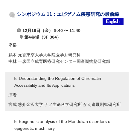
シンポジウム 11：エピゲノム疾患研究の最前線
12月19日（金） 9:40 〜 11:40
第4会場（3F 304）
座長
鵜木 元香
東京大学大学院医学系研究科
中林 一彦
国立成育医療研究センター周産期病態研究部
Understanding the Regulation of Chromatin
Accessibility and Its Applications
演者
宮成 悠介
金沢大学 ナノ生命科学研究所 がん進展制御研究所
Epigenetic analysis of the Mendelian disorders of
epigenetic machinery