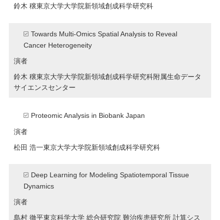
鈴木 穣
東京大学大学院新領域創成科学研究科
Towards Multi-Omics Spatial Analysis to Reveal
Cancer Heterogeneity
演者
鈴木 穣
東京大学大学院新領域創成科学研究科附属生命データ
サイエンスセンター
Proteomic Analysis in Biobank Japan
演者
松田 浩一
東京大学大学院新領域創成科学研究科
Deep Learning for Modeling Spatiotemporal Tissue
Dynamics
演者
島村 徹平
東京科学大学 総合研究院 難治疾患研究所 計算シス