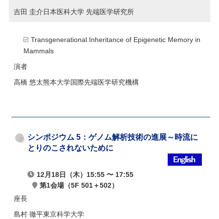
吉田 圭介
日本医科大学 先端医学研究所
Transgenerational Inheritance of Epigenetic Memory in
Mammals
演者
高橋 悠太
熊本大学国際先端医学研究機構
シンポジウム 5：ゲノム解析技術の進展～時流に
とりのこされないために
12月18日（木）15:55 〜 17:55
第1会場（5F 501＋502）
座長
島村 徹平
東京科学大学