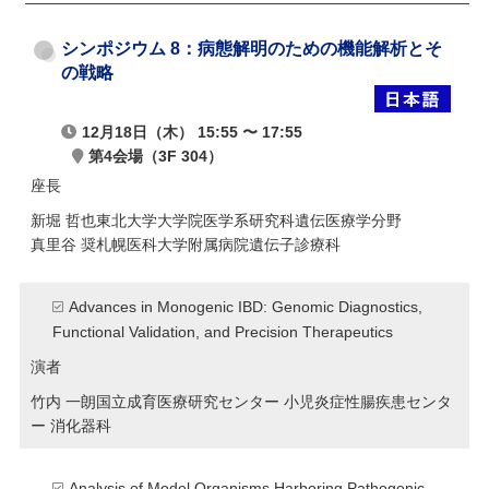
シンポジウム 8：病態解明のための機能解析とそ
の戦略
12月18日（木） 15:55 〜 17:55
第4会場（3F 304）
座長
新堀 哲也
東北大学大学院医学系研究科遺伝医療学分野
真里谷 奨
札幌医科大学附属病院遺伝子診療科
Advances in Monogenic IBD: Genomic Diagnostics,
Functional Validation, and Precision Therapeutics
演者
竹内 一朗
国立成育医療研究センター 小児炎症性腸疾患センタ
ー 消化器科
Analysis of Model Organisms Harboring Pathogenic