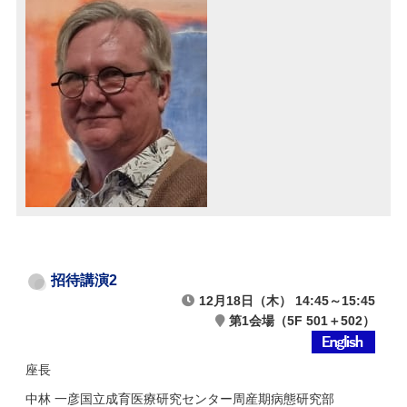
招待講演2
12月18日（木） 14:45～15:45
第1会場（5F 501＋502）
座長
中林 一彦
国立成育医療研究センター周産期病態研究部