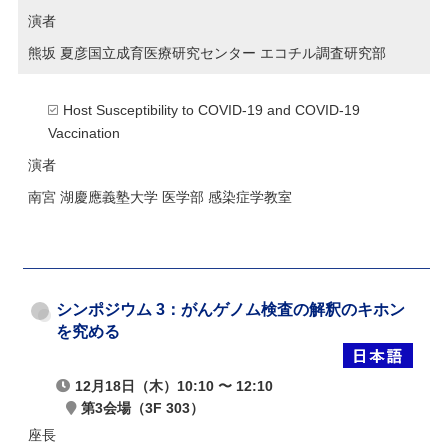
演者
熊坂 夏彦
国立成育医療研究センター エコチル調査研究部
Host Susceptibility to COVID-19 and COVID-19
Vaccination
演者
南宮 湖
慶應義塾大学 医学部 感染症学教室
シンポジウム 3：がんゲノム検査の解釈のキホン
を究める
12月18日（木）10:10 〜 12:10
第3会場（3F 303）
座長