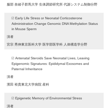
服部 奈緒子
群馬大学 生体調節研究所 代謝システム制御分野
Early Life Stress or Neonatal Corticosterone
Administration Change Genomic DNA Methylation Status
in Mouse Sperm
演者
宮宗 秀伸
東京医科大学 医学部医学科 人体構造学分野
Antenatal Steroids Save Neonatal Lives, Leaving
Epigenomic Signatures: Epididymal Exosomes and
Paternal Inheritance
演者
濱田 裕貴
東北大学病院 産科
Epigenetic Memory of Environmental Stress
演者