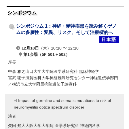
シンポジウム
シンポジウム 1：神経・精神疾患を読み解くゲノ
ムの多層性：
変異、リスク、そして治療標的へ
12月18日（木）10:10 〜 12:10
第1会場（5F 501＋502）
座長
中森 雅之
山口大学大学院医学系研究科 臨床神経学
宮武 聡子
滋賀医科大学神経難病研究センター神経遺伝学部門
／横浜市立大学附属病院遺伝子診療科
Impact of germline and somatic mutations to risk of
neuromyelitis optica spectrum disorder
演者
矢田 知大
大阪大学大学院 医学系研究科 神経内科学