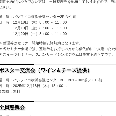
事前予約がお済みでない方は、当日整理券を配布しておりますので、整
ださい。
場 所：パシフィコ横浜会議センター2F 受付前
日 時：12月18日（木）8：00 ～ 11：00
12月19日（金）8：00 ～ 11：00
12月20日（土）8：00 ～ 11：00
整理券はセミナー開始時刻以降無効となります。
各セミナー会場では、整理券をお持ちの方から優先的にご入場いただ
スイーツセミナー、スポンサードシンポジウムは事前予約不要です。
ポスター交流会（ワイン＆チーズ提供）
場 所：パシフィコ横浜会議センター3F 301＋302前／ 315前
日 時：2025年12月18日（木）18：00 ～
参加費：無料
全員懇親会