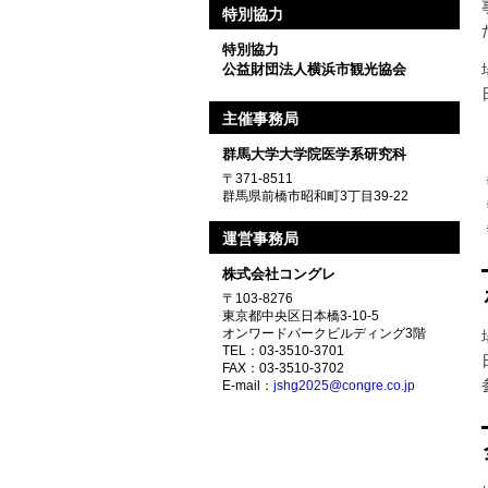
特別協力
特別協力
公益財団法人横浜市観光協会
主催事務局
群馬大学大学院医学系研究科
〒371-8511
群馬県前橋市昭和町3丁目39-22
運営事務局
株式会社コングレ
〒103-8276
東京都中央区日本橋3-10-5
オンワードパークビルディング3階
TEL：03-3510-3701
FAX：03-3510-3702
E-mail：
jshg2025@congre.co.jp