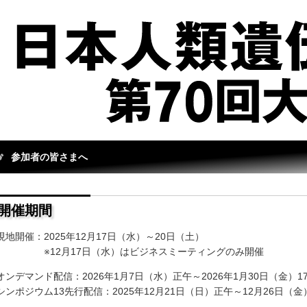
参加者の皆さまへ
会長挨拶
催概要
開催期間
現地開催：2025年12月17日（水）～20日（土）
題募集
※12月17日（水）はビジネスミーティングのみ開催
オンデマンド配信：2026年1月7日（水）正午～2026年1月30日（金）17
シンポジウム13先行配信：2025年12月21日（日）正午～12月26日（金）