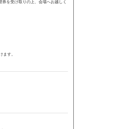
理券を受け取りの上、会場へお越しく
けます。