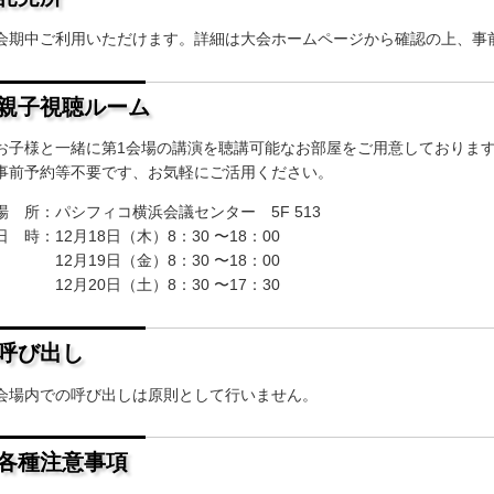
会期中ご利用いただけます。詳細は大会ホームページから確認の上、事
親子視聴ルーム
お子様と一緒に第1会場の講演を聴講可能なお部屋をご用意しておりま
事前予約等不要です、お気軽にご活用ください。
場 所：パシフィコ横浜会議センター 5F 513
日 時：12月18日（木）8：30 〜18：00
12月19日（金）8：30 〜18：00
12月20日（土）8：30 〜17：30
呼び出し
会場内での呼び出しは原則として行いません。
各種注意事項