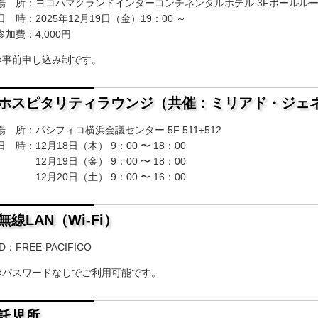
場 所：ヨコハマグランドインターコンチネンタルホテル 3Fボールル
日 時：2025年12月19日（金）19：00 ～
参加費：4,000円
※事前申し込み制です。
ホスピタリティラウンジ（共催：ミリアド・ジェ
場 所：パシフィコ横浜会議センター 5F 511+512
日 時：12月18日（木） 9：00 〜 18：00
12月19日（金） 9：00 〜 18：00
12月20日（土） 9：00 〜 16：00
無線LAN（Wi-Fi）
ID：FREE-PACIFICO
※パスワードなしでご利用可能です。
託児所