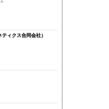
ーム
ネティクス合同会社）