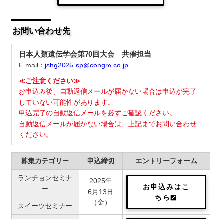
お問い合わせ先
日本人類遺伝学会第70回大会 共催担当
E-mail：
jshg2025-sp@congre.co.jp
≪ご注意ください≫
お申込み後、自動返信メールが届かない場合は申込が完了
していない可能性があります。
申込完了の自動返信メールを必ずご確認ください。
自動返信メールが届かない場合は、上記までお問い合わせ
ください。
募集カテゴリー
申込締切
エントリーフォーム
ランチョンセミナ
2025年
お申込みはこ
ー
6月13日
ちら
（金）
スイーツセミナー