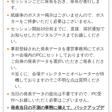
セッションごとに座長をおき、座長が進行しま
す。
紙媒体のポスター掲示はございませんので、ポス
ターをご持参いただく必要はございません。
セッション開始10分前までに、直接、採択通知で
お知らせしたデジタルブースまでお越しくださ
い。
事前登録された発表データを運営事務局にてポス
ター会場内のPCにセットしておりますので、
ご自身の発表データを選択いただきご発表くださ
い。
※近くに、会場ディレクターとオペレーターが待
機しておりますのでご不明な点は質問くださ
い。
当日の発表データの提出は不要ですので、PC受
付へお越しいただく必要はございません。
発表当日の不測の事態に備えて、バックアップデ