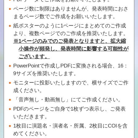
ページ数に制限はありませんが、発表時間におさ
まるページ数でご作成をお願いいたします。
紙ポスターのように1ページにまとめてのご作成
より、複数ページでのご作成を推奨いたします。
※1ページのみでのご発表となりますと、拡大縮
小操作が頻発し、発表時間に影響する可能性が
ございます。
PowerPointで作成しPDFに変換される場合、16：
9サイズを推奨いたします。
モニターに投影いたしますので、横サイズでご作
成ください。
「音声無し・動画無し」にてご作成ください。
PDFのページをご自身で1枚ずつ表示し、ご発表
いただきます。
1枚目に演題名・演者名・所属、2枚目にCOIを含
めてください。