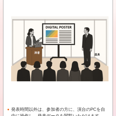
発表時間以外は、参加者の方に、演台のPCを自
由に操作し、発表データを閲覧いただけます。