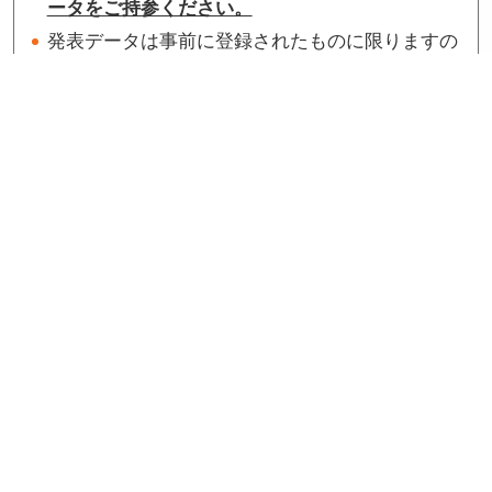
ータをご持参ください。
発表データは事前に登録されたものに限りますの
で、当日発表者ご自身のノートパソコンのお持ち
込みはできません。
利益相反状態開示方法について