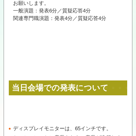
お願いします。
一般演題：発表6分／質疑応答4分
関連専門職演題：発表4分／質疑応答4分
当日会場での発表について
ディスプレイモニターは、65インチです。